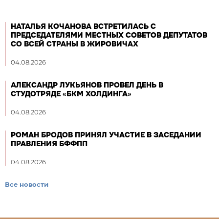
НАТАЛЬЯ КОЧАНОВА ВСТРЕТИЛАСЬ С
ПРЕДСЕДАТЕЛЯМИ МЕСТНЫХ СОВЕТОВ ДЕПУТАТОВ
СО ВСЕЙ СТРАНЫ В ЖИРОВИЧАХ
04.08.2026
АЛЕКСАНДР ЛУКЬЯНОВ ПРОВЕЛ ДЕНЬ В
СТУДОТРЯДЕ «БКМ ХОЛДИНГА»
04.08.2026
РОМАН БРОДОВ ПРИНЯЛ УЧАСТИЕ В ЗАСЕДАНИИ
ПРАВЛЕНИЯ БФФПП
04.08.2026
Все новости