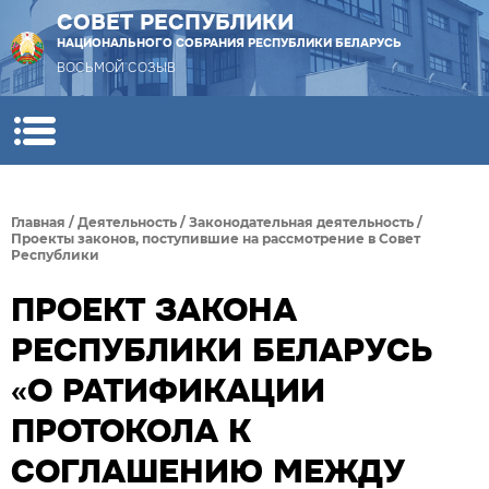
СОВЕТ РЕСПУБЛИКИ
НАЦИОНАЛЬНОГО СОБРАНИЯ РЕСПУБЛИКИ БЕЛАРУСЬ
ВОСЬМОЙ СОЗЫВ
Главная
/
Деятельность
/
Законодательная деятельность
/
Проекты законов, поступившие на рассмотрение в Совет
Республики
ПРОЕКТ ЗАКОНА
РЕСПУБЛИКИ БЕЛАРУСЬ
«О РАТИФИКАЦИИ
ПРОТОКОЛА К
СОГЛАШЕНИЮ МЕЖДУ