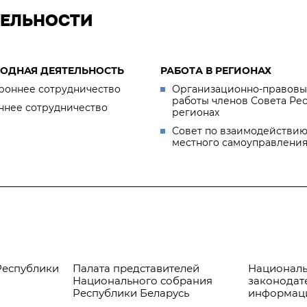
ТЕЛЬНОСТИ
ОДНАЯ ДЕЯТЕЛЬНОСТЬ
РАБОТА В РЕГИОНАХ
роннее сотрудничество
Организационно-правовы
работы членов Совета Ре
ннее сотрудничество
регионах
Совет по взаимодействию
местного самоуправлени
Республики
Палата представителей
Националь
Национального собрания
законодат
Республики Беларусь
информац