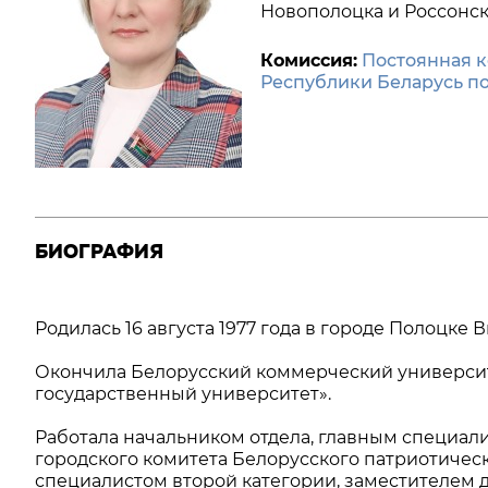
Новополоцка и Россонск
Комиссия:
Постоянная к
Республики Беларусь п
БИОГРАФИЯ
Родилась 16 августа 1977 года в городе Полоцке 
Окончила Белорусский коммерческий универси
государственный университет».
Работала начальником отдела, главным специал
городского комитета Белорусского патриотичес
специалистом второй категории, заместителем д