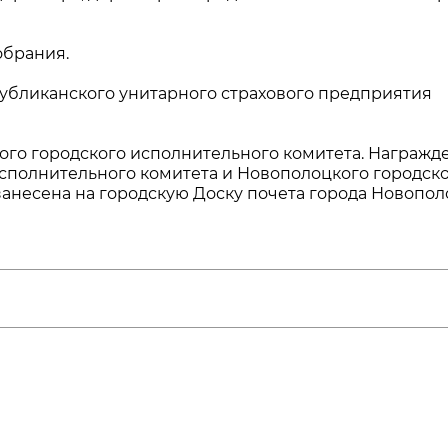
обрания.
убликанского унитарного страхового предприятия
го городского исполнительного комитета. Награжд
сполнительного комитета и Новополоцкого городск
занесена на городскую Доску почета города Новопол