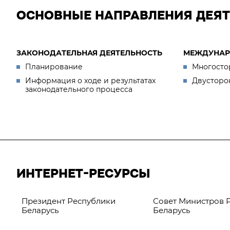
ОСНОВНЫЕ НАПРАВЛЕНИЯ ДЕЯ
ЗАКОНОДАТЕЛЬНАЯ ДЕЯТЕЛЬНОСТЬ
МЕЖДУНАР
Планирование
Многосто
Информация о ходе и результатах
Двусторо
законодательного процесса
ИНТЕРНЕТ-РЕСУРСЫ
Президент Республики
Совет Министров 
Беларусь
Беларусь