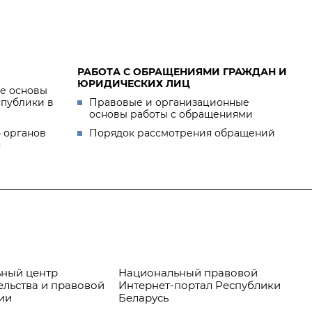
РАБОТА С ОБРАЩЕНИЯМИ ГРАЖДАН И
ЮРИДИЧЕСКИХ ЛИЦ
е основы
спублики в
Правовые и организационные
основы работы с обращениями
 органов
Порядок рассмотрения обращений
я
ный центр
Национальный правовой
Пр
ельства и правовой
Интернет-портал Республики
ии
Беларусь