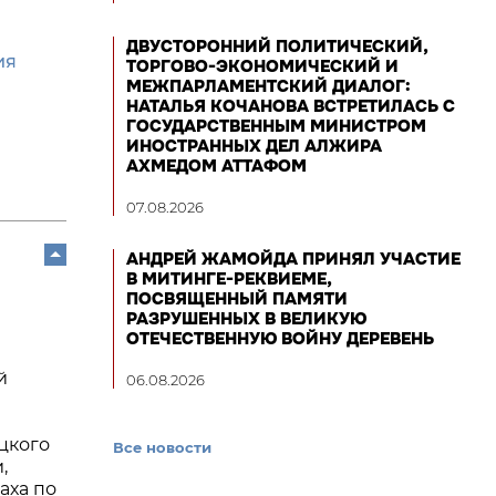
ДВУСТОРОННИЙ ПОЛИТИЧЕСКИЙ,
ия
ТОРГОВО-ЭКОНОМИЧЕСКИЙ И
МЕЖПАРЛАМЕНТСКИЙ ДИАЛОГ:
НАТАЛЬЯ КОЧАНОВА ВСТРЕТИЛАСЬ С
ГОСУДАРСТВЕННЫМ МИНИСТРОМ
ИНОСТРАННЫХ ДЕЛ АЛЖИРА
АХМЕДОМ АТТАФОМ
07.08.2026
АНДРЕЙ ЖАМОЙДА ПРИНЯЛ УЧАСТИЕ
В МИТИНГЕ-РЕКВИЕМЕ,
ПОСВЯЩЕННЫЙ ПАМЯТИ
РАЗРУШЕННЫХ В ВЕЛИКУЮ
ОТЕЧЕСТВЕННУЮ ВОЙНУ ДЕРЕВЕНЬ
й
06.08.2026
цкого
Все новости
,
аха по