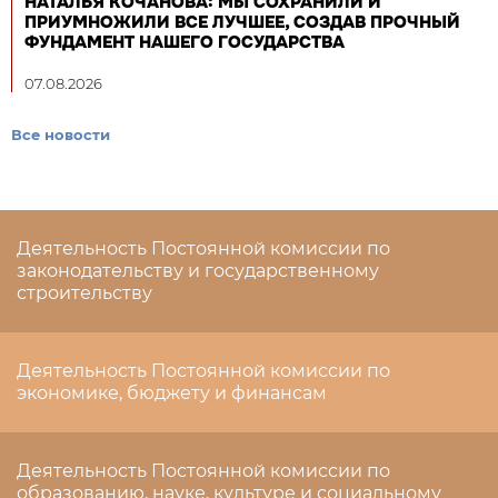
НАТАЛЬЯ КОЧАНОВА: МЫ СОХРАНИЛИ И
ПРИУМНОЖИЛИ ВСЕ ЛУЧШЕЕ, СОЗДАВ ПРОЧНЫЙ
ФУНДАМЕНТ НАШЕГО ГОСУДАРСТВА
07.08.2026
Все новости
Деятельность Постоянной комиссии по
законодательству и государственному
строительству
Деятельность Постоянной комиссии по
экономике, бюджету и финансам
Деятельность Постоянной комиссии по
образованию, науке, культуре и социальному