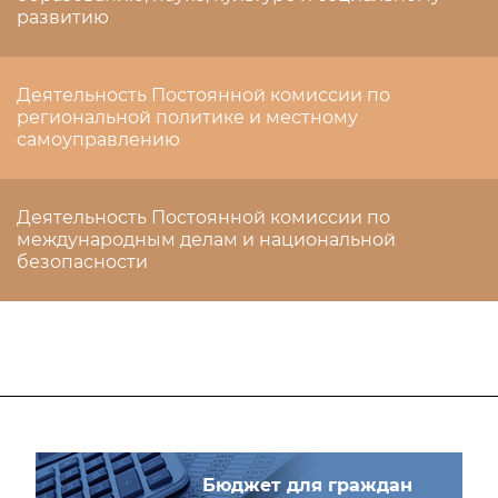
развитию
Деятельность Постоянной комиссии по
региональной политике и местному
самоуправлению
Деятельность Постоянной комиссии по
международным делам и национальной
безопасности
Бюджет для граждан