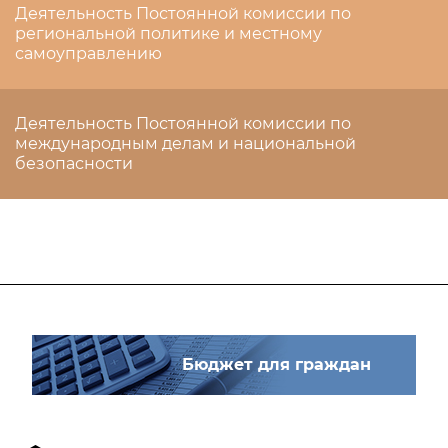
Деятельность Постоянной комиссии по
региональной политике и местному
самоуправлению
Деятельность Постоянной комиссии по
международным делам и национальной
безопасности
Бюджет для граждан