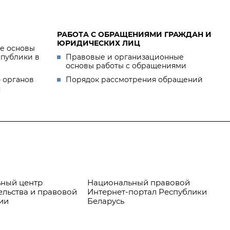
РАБОТА С ОБРАЩЕНИЯМИ ГРАЖДАН И
ЮРИДИЧЕСКИХ ЛИЦ
е основы
спублики в
Правовые и организационные
основы работы с обращениями
 органов
Порядок рассмотрения обращений
я
ный центр
Национальный правовой
Пр
ельства и правовой
Интернет-портал Республики
ии
Беларусь