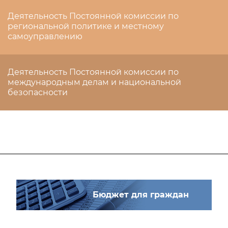
Деятельность Постоянной комиссии по
региональной политике и местному
самоуправлению
Деятельность Постоянной комиссии по
международным делам и национальной
безопасности
Бюджет для граждан