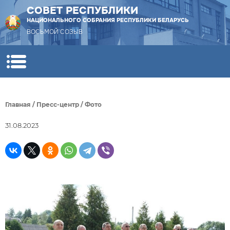
СОВЕТ РЕСПУБЛИКИ
НАЦИОНАЛЬНОГО СОБРАНИЯ РЕСПУБЛИКИ БЕЛАРУСЬ
ВОСЬМОЙ СОЗЫВ
Главная
/
Пресс-центр
/
Фото
31.08.2023