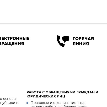
ЛЕКТРОННЫЕ
ГОРЯЧАЯ
БРАЩЕНИЯ
ЛИНИЯ
РАБОТА С ОБРАЩЕНИЯМИ ГРАЖДАН И
ЮРИДИЧЕСКИХ ЛИЦ
е основы
спублики в
Правовые и организационные
основы работы с обращениями