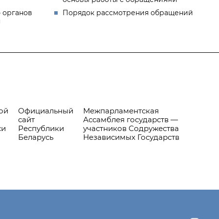
 органов
Порядок рассмотрения обращений
я
ой
Официальный
Межпарламентская
сайт
Ассамблея государств —
си
Республики
участников Содружества
Беларусь
Независимых Государств