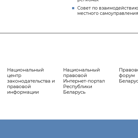
Совет по взаимодействию
местного самоуправлени
Национальный
Национальный
Правов
центр
правовой
форум
законодательства и
Интернет-портал
Белару
правовой
Республики
информации
Беларусь