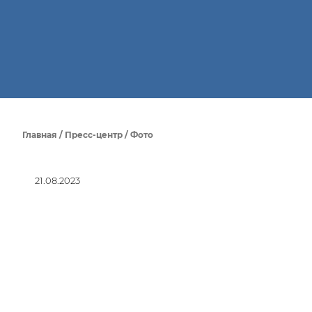
Главная
/
Пресс-центр
/
Фото
21.08.2023