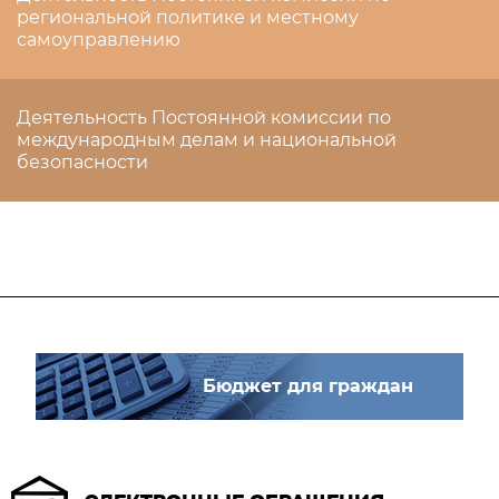
региональной политике и местному
самоуправлению
Деятельность Постоянной комиссии по
международным делам и национальной
безопасности
Бюджет для граждан