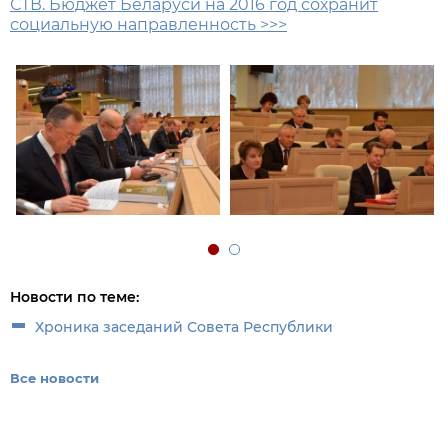
СТВ. Бюджет Беларуси на 2016 год сохранит
социальную направленность >>>
Новости по теме:
Хроника заседаний Совета Республики
Все новости