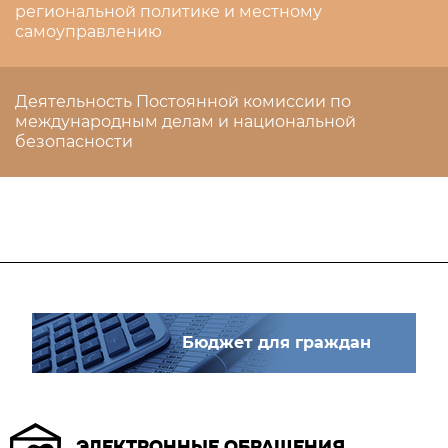
региональной политике и местному
самоуправлению
Деятельность Постоянной комиссии по
международным делам и национальной
безопасности
Бюджет для граждан
ЭЛЕКТРОННЫЕ ОБРАЩЕНИЯ