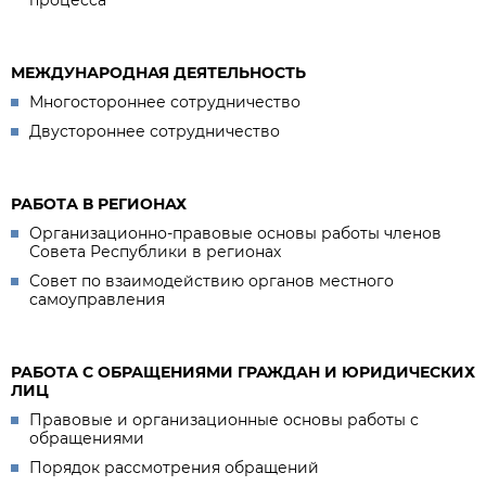
процесса
МЕЖДУНАРОДНАЯ ДЕЯТЕЛЬНОСТЬ
Многостороннее сотрудничество
Двустороннее сотрудничество
РАБОТА В РЕГИОНАХ
Организационно-правовые основы работы членов
Совета Республики в регионах
Совет по взаимодействию органов местного
самоуправления
РАБОТА С ОБРАЩЕНИЯМИ ГРАЖДАН И ЮРИДИЧЕСКИХ
ЛИЦ
Правовые и организационные основы работы с
обращениями
Порядок рассмотрения обращений