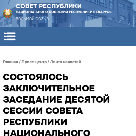
СОВЕТ РЕСПУБЛИКИ
НАЦИОНАЛЬНОГО СОБРАНИЯ РЕСПУБЛИКИ БЕЛАРУСЬ
ВОСЬМОЙ СОЗЫВ
Главная
/
Пресс-центр
/
Лента новостей
СОСТОЯЛОСЬ
ЗАКЛЮЧИТЕЛЬНОЕ
ЗАСЕДАНИЕ ДЕСЯТОЙ
СЕССИИ СОВЕТА
РЕСПУБЛИКИ
НАЦИОНАЛЬНОГО