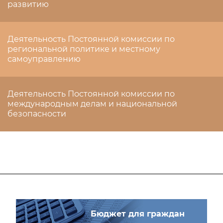
развитию
Деятельность Постоянной комиссии по
региональной политике и местному
самоуправлению
Деятельность Постоянной комиссии по
международным делам и национальной
безопасности
Бюджет для граждан