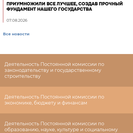
ПРИУМНОЖИЛИ ВСЕ ЛУЧШЕЕ, СОЗДАВ ПРОЧНЫЙ
ФУНДАМЕНТ НАШЕГО ГОСУДАРСТВА
07.08.2026
Все новости
Деятельность Постоянной комиссии по
законодательству и государственному
строительству
Деятельность Постоянной комиссии по
экономике, бюджету и финансам
Деятельность Постоянной комиссии по
образованию, науке, культуре и социальному