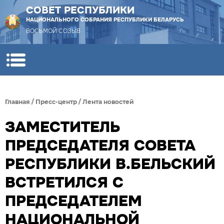
СОВЕТ РЕСПУБЛИКИ
НАЦИОНАЛЬНОГО СОБРАНИЯ РЕСПУБЛИКИ БЕЛАРУСЬ
ВОСЬМОЙ СОЗЫВ
Главная
/
Пресс-центр
/
Лента новостей
ЗАМЕСТИТЕЛЬ
ПРЕДСЕДАТЕЛЯ СОВЕТА
РЕСПУБЛИКИ В.БЕЛЬСКИЙ
ВСТРЕТИЛСЯ С
ПРЕДСЕДАТЕЛЕМ
НАЦИОНАЛЬНОЙ