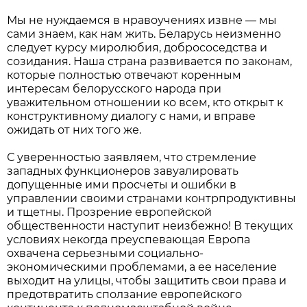
Мы не нуждаемся в нравоучениях извне — мы
сами знаем, как нам жить. Беларусь неизменно
следует курсу миролюбия, добрососедства и
созидания. Наша страна развивается по законам,
которые полностью отвечают коренным
интересам белорусского народа при
уважительном отношении ко всем, кто открыт к
конструктивному диалогу с нами, и вправе
ожидать от них того же.
С уверенностью заявляем, что стремление
западных функционеров завуалировать
допущенные ими просчеты и ошибки в
управлении своими странами контрпродуктивны
и тщетны. Прозрение европейской
общественности наступит неизбежно! В текущих
условиях некогда преуспевающая Европа
охвачена серьезными социально-
экономическими проблемами, а ее население
выходит на улицы, чтобы защитить свои права и
предотвратить сползание европейского