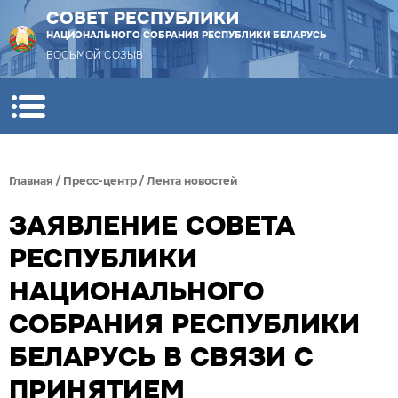
СОВЕТ РЕСПУБЛИКИ
НАЦИОНАЛЬНОГО СОБРАНИЯ РЕСПУБЛИКИ БЕЛАРУСЬ
ВОСЬМОЙ СОЗЫВ
Главная
/
Пресс-центр
/
Лента новостей
ЗАЯВЛЕНИЕ СОВЕТА
РЕСПУБЛИКИ
НАЦИОНАЛЬНОГО
СОБРАНИЯ РЕСПУБЛИКИ
БЕЛАРУСЬ В СВЯЗИ С
ПРИНЯТИЕМ