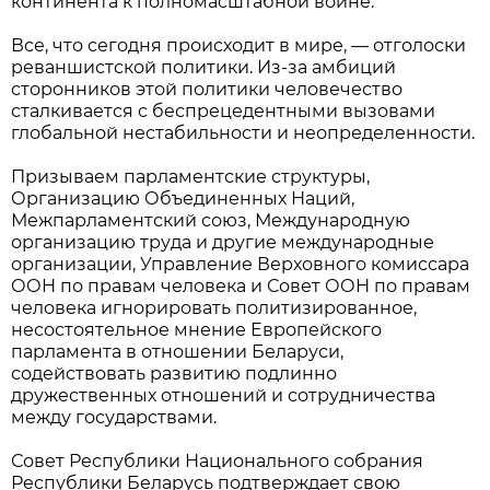
континента к полномасштабной войне.
Все, что сегодня происходит в мире, — отголоски
реваншистской политики. Из-за амбиций
сторонников этой политики человечество
сталкивается с беспрецедентными вызовами
глобальной нестабильности и неопределенности.
Призываем парламентские структуры,
Организацию Объединенных Наций,
Межпарламентский союз, Международную
организацию труда и другие международные
организации, Управление Верховного комиссара
ООН по правам человека и Совет ООН по правам
человека игнорировать политизированное,
несостоятельное мнение Европейского
парламента в отношении Беларуси,
содействовать развитию подлинно
дружественных отношений и сотрудничества
между государствами.
Совет Республики Национального собрания
Республики Беларусь подтверждает свою