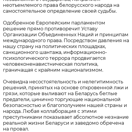
неотъемлемого права белорусского народа на
самостоятельное определение своей судьбы.
Одобренное Европейским парламентом
решение прямо противоречит Уставу
Организации Объединенных Наций и принципам
международного права. Посредством давления на
нашу страну на политических площадках,
санкционного шантажа, информационно-
психологического террора продвигается
человеконенавистническая политика,
граничащая с крайним национализмом.
Очевидна несостоятельность и нелегитимность
решений, принятых на основе откровенной лжи и
грязи, которые выливают на Беларусь беглые
предатели, цинично торгующие национальной
безопасностью и благополучием нашей страны и
народа. Любая коллаборация с этими
преступниками показывает абсолютное незнание
реальной жизни Беларуси и заведомо обречена
на провал.