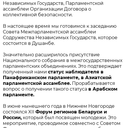
Независимых Государств, Парламентской
ассамблеи Организации Договора о
коллективной безопасности.
В настоящее время мы готовимся к заседанию
Совета Межпарламентской ассамблеи
Содружества Независимых Государств, которое
состоится в Душанбе.
Значительно расширилось присутствие
Национального собрания в межгосударственных
парламентских объединениях. Это подтверждает
полученный нами
статус наблюдателя в
Панафриканском парламенте, в Азиатской
парламентской ассамблее.
Прорабатывается
вопрос о получении такого статуса
в Арабском
парламенте.
В июне нынешнего года в Нижнем Новгороде
состоялся XII
Форум регионов Беларуси и
России,
который был посвящен молодежи. Это
мероприятие, проводимое совместно с Советом