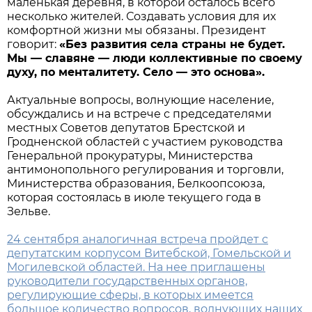
маленькая деревня, в которой осталось всего
несколько жителей. Создавать условия для их
комфортной жизни мы обязаны. Президент
говорит:
«
Без развития села страны не будет.
Мы — славяне — люди коллективные по своему
духу, по менталитету. Село — это основа».
Актуальные вопросы, волнующие население,
обсуждались и на встрече с председателями
местных Советов депутатов Брестской и
Гродненской областей с участием руководства
Генеральной прокуратуры, Министерства
антимонопольного регулирования и торговли,
Министерства образования, Белкоопсоюза,
которая состоялась в июле текущего года в
Зельве.
24 сентября аналогичная встреча пройдет с
депутатским корпусом Витебской, Гомельской и
Могилевской областей. На нее приглашены
руководители государственных органов,
регулирующие сферы, в которых имеется
большое количество вопросов, волнующих наших