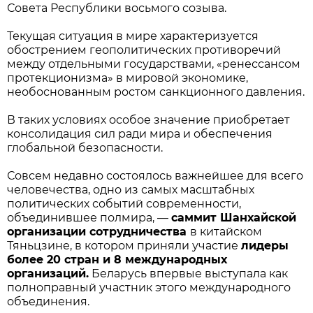
Совета Республики восьмого созыва.
Текущая ситуация в мире характеризуется
обострением геополитических противоречий
между отдельными государствами, «ренессансом
протекционизма» в мировой экономике,
необоснованным ростом санкционного давления.
В таких условиях особое значение приобретает
консолидация сил ради мира и обеспечения
глобальной безопасности.
Совсем недавно состоялось важнейшее для всего
человечества, одно из самых масштабных
политических событий современности,
объединившее полмира, —
саммит Шанхайской
организации сотрудничества
в китайском
Тяньцзине, в котором приняли участие
лидеры
более 20 стран и 8 международных
организаций.
Беларусь впервые выступала как
полноправный участник этого международного
объединения.