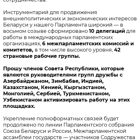
Инструментарий для продвижения
внешнеполитических и экономических интересов
Беларуси у нашего Парламента широкий — в
восьмом созыве сформировано
10 делегаций
для
работы в международных парламентских
организациях,
6 межпарламентских комиссий и
комитетов,
в том числе высокого уровня,
42
страновые рабочие группы.
Прошу членов Совета Республики, которые
являются руководителями групп дружбы с
Азербайджаном, Зимбабве, Индией,
Казахстаном, Кенией, Кыргызстаном,
Монголией, Сербией, Туркменистаном,
Узбекистаном активизировать работу на этих
площадках.
Укрепление полноформатных связей будет
продолжено по линии Парламентского собрания
Союза Беларуси и России, Межпарламентской
ассамблеи государств — участников Содружества