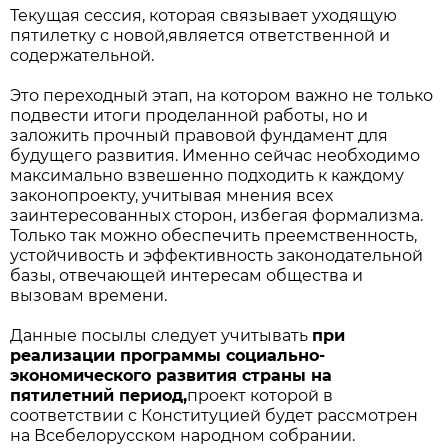
Текущая сессия, которая связывает уходящую
пятилетку с новой,является ответственной и
содержательной.
Это переходный этап, на котором важно не только
подвести итоги проделанной работы, но и
заложить прочный правовой фундамент для
будущего развития. Именно сейчас необходимо
максимально взвешенно подходить к каждому
законопроекту, учитывая мнения всех
заинтересованных сторон, избегая формализма.
Только так можно обеспечить преемственность,
устойчивость и эффективность законодательной
базы, отвечающей интересам общества и
вызовам времени.
Данные посылы следует учитывать
при
реализации программы социально-
экономического развития страны на
пятилетний период,
проект которой в
соответствии с Конституцией будет рассмотрен
на Всебелорусском народном собрании.