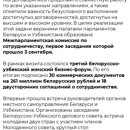
по всем указанным направлениям, а также
отметили важность безусловного выполнения
достигнутых договоренностей, достигнутых на
высшем и высоком уровнях. В целях реализации
этой задачи верхними палатами парламентов
Беларуси и Узбекистана образована
Межпарламентская комиссия по
сотрудничеству, первое заседание которой
прошло 3 сентября.
В рамках визита состоялся
третий белорусско-
узбекский женский бизнес-форум.
По его
итогам подписано
30 коммерческих документов
на 261 миллион белорусских рублей и 18
двусторонних соглашений о сотрудничестве.
Впервые прошла встреча руководителей органов
местного самоуправления Беларуси и
Узбекистана. Организованы заседание
Белорусско-Узбекского делового совета, встреча
молодежи двух стран с участием членов
Молодежного совета, круглый стол