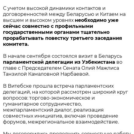
С учетом высокой динамики контактов и
договоренностей между Беларусью и Китаем на
высшем и высоком уровнях
необходимо уже
сейчас совместно с профильными
государственными органами тщательно
прорабатывать повестку третьего заседания
комитета.
В начале сентября состоялся визит в Беларусь
парламентской делегации из Узбекистана
во
главе с Председателем Сената Олий Мажлиса
Танзилой Камаловной Нарбаевой.
В Витебске прошла встреча парламентских
делегаций, на которой рассмотрен широкий круг
вопросов: торгово-экономическое и
гуманитарное сотрудничество,
межпарламентский диалог, реализация
совместных инициатив, включая проведение
форумов, межрегиональное взаимодействие.
Мы договорились продолжить совместную работу