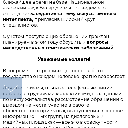
ближайшее время на базе Национальной
академии наук Беларуси мы проведем его
очередное
заседание
на тему искусственного
интеллекта,
пригласив широкий круг
специалистов.
С учетом поступающих обращений граждан
планируем в этом году обсудить и
вопросы
наследственных генетических заболеваний.
Уважаемые коллеги!
В современных реалиях ценность заботы
государства о каждом человеке кратно возрастает.
Личные приемы, прямые телефонные линии,
встречи с трудовыми коллективами, гражданами
по месту жительства, рассмотрение обращений с
выездом на места, участие в работе
общественных приемных, выступления в составе
информационных групп, на диалоговых и
медийных площадках — все это в совокупности
позволяет членам Совета Республики