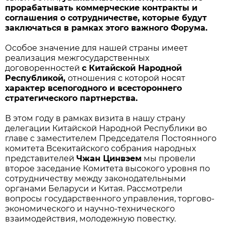
прорабатывать коммерческие контракты и
соглашения о сотрудничестве, которые будут
заключаться в рамках этого важного Форума.
Особое значение для нашей страны имеет
реализация межгосударственных
договоренностей
с Китайской Народной
Республикой,
отношения с которой носят
характер всепогодного и всестороннего
стратегического партнерства.
В этом году в рамках визита в нашу страну
делегации Китайской Народной Республики во
главе с заместителем Председателя Постоянного
комитета Всекитайского собрания народных
представителей
Чжан Цинвэем
мы провели
второе заседание Комитета высокого уровня по
сотрудничеству между законодательными
органами Беларуси и Китая. Рассмотрели
вопросы государственного управления, торгово-
экономического и научно-технического
взаимодействия, молодежную повестку.