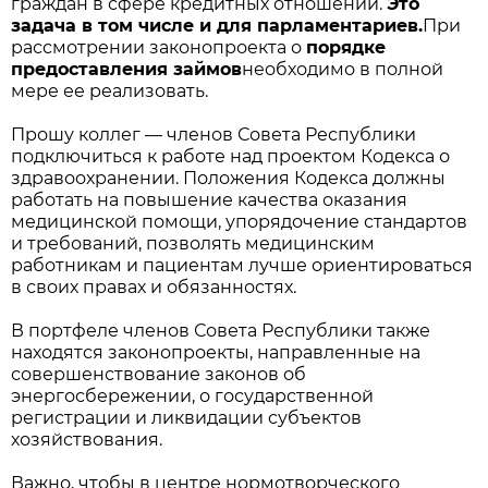
граждан в сфере кредитных отношений.
Это
задача в том числе и для парламентариев.
При
рассмотрении законопроекта о
порядке
предоставления займов
необходимо в полной
мере ее реализовать.
Прошу коллег — членов Совета Республики
подключиться к работе над проектом Кодекса о
здравоохранении. Положения Кодекса должны
работать на повышение качества оказания
медицинской помощи, упорядочение стандартов
и требований, позволять медицинским
работникам и пациентам лучше ориентироваться
в своих правах и обязанностях.
В портфеле членов Совета Республики также
находятся законопроекты, направленные на
совершенствование законов об
энергосбережении, о государственной
регистрации и ликвидации субъектов
хозяйствования.
Важно, чтобы в центре нормотворческого