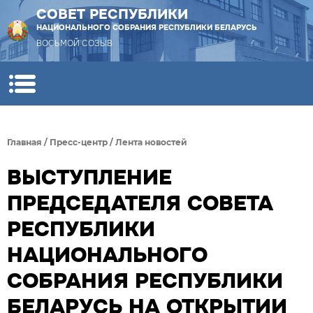
СОВЕТ РЕСПУБЛИКИ
НАЦИОНАЛЬНОГО СОБРАНИЯ РЕСПУБЛИКИ БЕЛАРУСЬ
ВОСЬМОЙ СОЗЫВ
Главная
/
Пресс-центр
/
Лента новостей
ВЫСТУПЛЕНИЕ
ПРЕДСЕДАТЕЛЯ СОВЕТА
РЕСПУБЛИКИ
НАЦИОНАЛЬНОГО
СОБРАНИЯ РЕСПУБЛИКИ
БЕЛАРУСЬ НА ОТКРЫТИИ