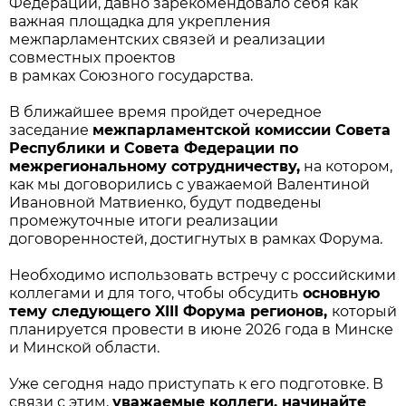
Федерации, давно зарекомендовало себя как
важная площадка для укрепления
межпарламентских связей и реализации
совместных проектов
в рамках Союзного государства.
В ближайшее время пройдет очередное
заседание
межпарламентской комиссии Совета
Республики и Совета Федерации по
межрегиональному сотрудничеству,
на котором,
как мы договорились с уважаемой Валентиной
Ивановной Матвиенко, будут подведены
промежуточные итоги реализации
договоренностей, достигнутых в рамках Форума.
Необходимо использовать встречу с российскими
коллегами и для того, чтобы обсудить
основную
тему следующего
XIII
Форума регионов,
который
планируется провести в июне 2026 года в Минске
и Минской области.
Уже сегодня надо приступать к его подготовке. В
связи с этим,
уважаемые коллеги, начинайте