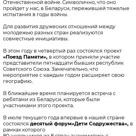
Отечественной войне. Символично, что оно
пройдет у нас, в Беларуси, пережившей тяжелые
испытания в годы войны.
Для развития дружеских отношений между
молодежью разных стран реализуются
совместные инициативы.
В этом году в четвертый раз состоялся проект
«Поезд Памяти»,
в котором приняли участие
представители пятнадцати бывших республик
Советского Союза. Замечательно, что
мероприятие с каждым годом расширяет свою
географию.
В ближайшее время планируется встреча с
ребятами из Беларуси, которые были
участниками этого проекта.
В июле текущего года впервые в нашей стране
состоялся
десятый форум
«Дети Содружества»,
в
рамках которого
80 школьников из 8 стран знакомились с