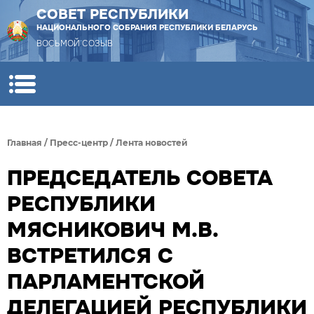
СОВЕТ РЕСПУБЛИКИ
НАЦИОНАЛЬНОГО СОБРАНИЯ РЕСПУБЛИКИ БЕЛАРУСЬ
ВОСЬМОЙ СОЗЫВ
Главная
/
Пресс-центр
/
Лента новостей
ПРЕДСЕДАТЕЛЬ СОВЕТА
РЕСПУБЛИКИ
МЯСНИКОВИЧ М.В.
ВСТРЕТИЛСЯ С
ПАРЛАМЕНТСКОЙ
ДЕЛЕГАЦИЕЙ РЕСПУБЛИКИ