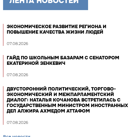
ЛЕНТА НОВОСТЕЙ
ЭКОНОМИЧЕСКОЕ РАЗВИТИЕ РЕГИОНА И
ПОВЫШЕНИЕ КАЧЕСТВА ЖИЗНИ ЛЮДЕЙ
07.08.2026
ГАЙД ПО ШКОЛЬНЫМ БАЗАРАМ С СЕНАТОРОМ
ЕКАТЕРИНОЙ ЗЕНКЕВИЧ
07.08.2026
ДВУСТОРОННИЙ ПОЛИТИЧЕСКИЙ, ТОРГОВО-
ЭКОНОМИЧЕСКИЙ И МЕЖПАРЛАМЕНТСКИЙ
ДИАЛОГ: НАТАЛЬЯ КОЧАНОВА ВСТРЕТИЛАСЬ С
ГОСУДАРСТВЕННЫМ МИНИСТРОМ ИНОСТРАННЫХ
ДЕЛ АЛЖИРА АХМЕДОМ АТТАФОМ
07.08.2026
Все новости