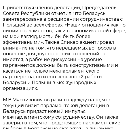
Приветствуя членов делегации, Председатель
Совета Республики отметил, что Беларусь
заинтересована в расширении сотрудничества с
Польшей во всех сферах: «Наши отношения как по
линии парламентов, так и в экономической сфере,
на мой взгляд, могли бы быть более
эффективными». Также Спикер акцентировал
внимание на том, что нерешаемых вопросов в
повестке дня двусторонних отношений не
имеется, а рабочие дискуссии на уровне
парламентов должны быть конструктивными и
касаться не только межпарламентского
партнерства, но и согласованной работы
Беларуси и Польши в международных
организациях.
М.В.Мясникович выразил надежду на то, что
текущий визит парламентской делегации в
Беларусь придаст новый импульс
межпарламентскому сотрудничеству. Он также
заверил в том, что предстоящие парламентские
выборы в Беларуси не скажутся на динамике