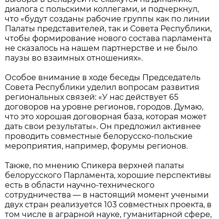
диалога с польскими коллегами, и подчеркнул,
что «будут созданы рабочие группы как по линии
Палаты представителей, так и Совета Республики,
чтобы формирование нового состава парламента
не сказалось на нашем партнерстве и не было
паузы во взаимных отношениях».
Особое внимание в ходе беседы Председатель
Совета Республики уделил вопросам развития
региональных связей: «У нас действует 65
договоров на уровне регионов, городов. Думаю,
что это хорошая договорная база, которая может
дать свои результаты». Он предложил активнее
проводить совместные белорусско-польские
мероприятия, например, форумы регионов.
Также, по мнению Спикера верхней палаты
белорусского Парламента, хорошие перспективы
есть в области научно-технического
сотрудничества — в настоящий момент учеными
двух стран реализуется 103 совместных проекта, в
том числе в аграрной науке, гуманитарной сфере,