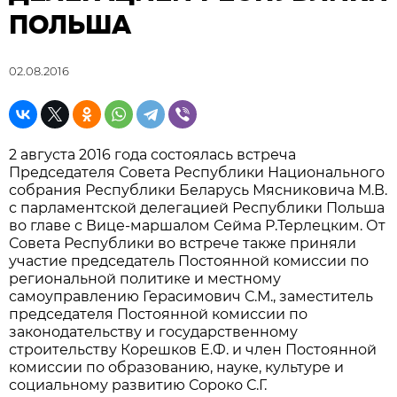
ПОЛЬША
02.08.2016
2 августа 2016 года состоялась встреча
Председателя Совета Республики Национального
собрания Республики Беларусь Мясниковича М.В.
с парламентской делегацией Республики Польша
во главе с Вице-маршалом Сейма Р.Терлецким. От
Совета Республики во встрече также приняли
участие председатель Постоянной комиссии по
региональной политике и местному
самоуправлению Герасимович С.М., заместитель
председателя Постоянной комиссии по
законодательству и государственному
строительству Корешков Е.Ф. и член Постоянной
комиссии по образованию, науке, культуре и
социальному развитию Сороко С.Г.