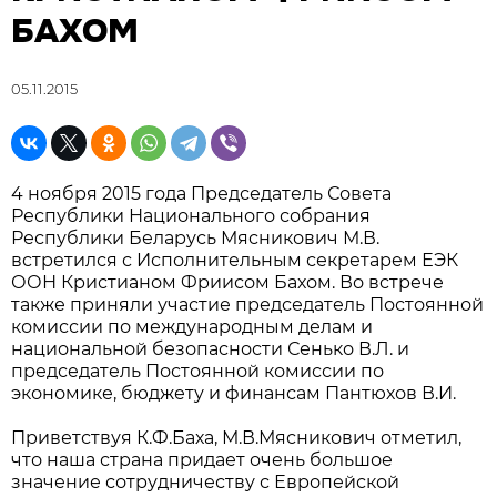
БАХОМ
05.11.2015
4 ноября 2015 года Председатель Совета
Республики Национального собрания
Республики Беларусь Мясникович М.В.
встретился с Исполнительным секретарем ЕЭК
ООН Кристианом Фриисом Бахом. Во встрече
также приняли участие председатель Постоянной
комиссии по международным делам и
национальной безопасности Сенько В.Л. и
председатель Постоянной комиссии по
экономике, бюджету и финансам Пантюхов В.И.
Приветствуя К.Ф.Баха, М.В.Мясникович отметил,
что наша страна придает очень большое
значение сотрудничеству с Европейской