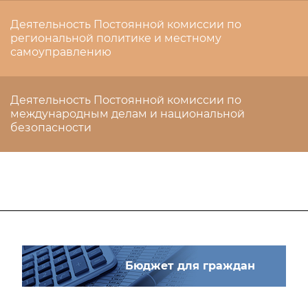
Деятельность Постоянной комиссии по
региональной политике и местному
самоуправлению
Деятельность Постоянной комиссии по
международным делам и национальной
безопасности
Бюджет для граждан