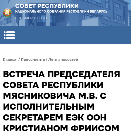
СОВЕТ РЕСПУБЛИКИ
НАЦИОНАЛЬНОГО СОБРАНИЯ РЕСПУБЛИКИ БЕЛАРУСЬ
ВОСЬМОЙ СОЗЫВ
Главная
/
Пресс-центр
/
Лента новостей
ВСТРЕЧА ПРЕДСЕДАТЕЛЯ
СОВЕТА РЕСПУБЛИКИ
МЯСНИКОВИЧА М.В. С
ИСПОЛНИТЕЛЬНЫМ
СЕКРЕТАРЕМ ЕЭК ООН
КРИСТИАНОМ ФРИИСОМ