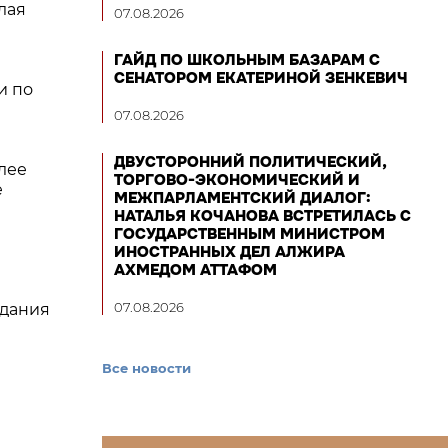
лая
07.08.2026
ГАЙД ПО ШКОЛЬНЫМ БАЗАРАМ С
СЕНАТОРОМ ЕКАТЕРИНОЙ ЗЕНКЕВИЧ
и по
07.08.2026
ДВУСТОРОННИЙ ПОЛИТИЧЕСКИЙ,
лее
ТОРГОВО-ЭКОНОМИЧЕСКИЙ И
е
МЕЖПАРЛАМЕНТСКИЙ ДИАЛОГ:
НАТАЛЬЯ КОЧАНОВА ВСТРЕТИЛАСЬ С
ГОСУДАРСТВЕННЫМ МИНИСТРОМ
ИНОСТРАННЫХ ДЕЛ АЛЖИРА
АХМЕДОМ АТТАФОМ
07.08.2026
здания
Все новости