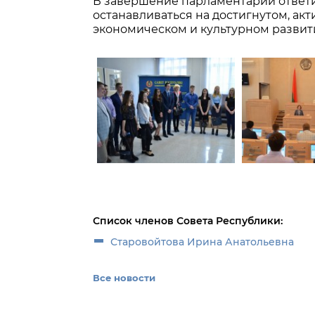
В завершение парламентарий ответ
останавливаться на достигнутом, акт
экономическом и культурном развити
Список членов Совета Республики:
Старовойтова Ирина Анатольевна
Все новости