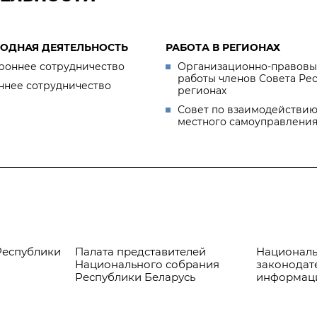
ОДНАЯ ДЕЯТЕЛЬНОСТЬ
РАБОТА В РЕГИОНАХ
роннее сотрудничество
Организационно-правовы
работы членов Совета Ре
ннее сотрудничество
регионах
Совет по взаимодействию
местного самоуправлени
Республики
Палата представителей
Националь
Национального собрания
законодат
Республики Беларусь
информац