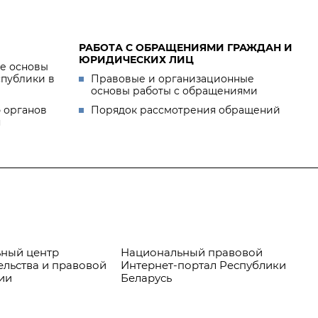
РАБОТА С ОБРАЩЕНИЯМИ ГРАЖДАН И
ЮРИДИЧЕСКИХ ЛИЦ
е основы
спублики в
Правовые и организационные
основы работы с обращениями
 органов
Порядок рассмотрения обращений
я
ный центр
Национальный правовой
Пр
ельства и правовой
Интернет-портал Республики
ии
Беларусь