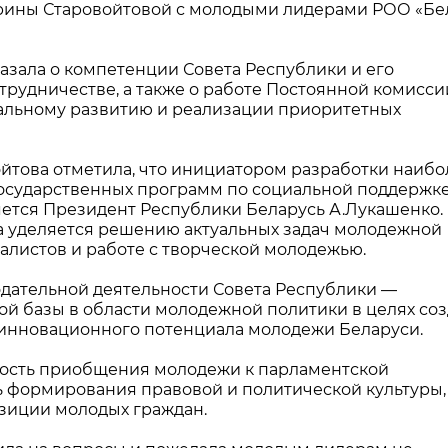
Ирины Старовойтовой с молодыми лидерами РОО «Бе
азала о компетенции Совета Республики и его
рудничестве, а также о работе Постоянной комисси
циальному развитию и реализации приоритетных
йтова отметила, что инициатором разработки наибо
государственных программ по социальной поддержк
ется Президент Республики Беларусь А.Лукашенко.
а уделяется решению актуальных задач молодежной
алистов и работе с творческой молодежью.
дательной деятельности Совета Республики —
й базы в области молодежной политики в целях со
 инновационного потенциала молодежи Беларуси.
ность приобщения молодежи к парламентской
ь формирования правовой и политической культуры,
зиции молодых граждан.