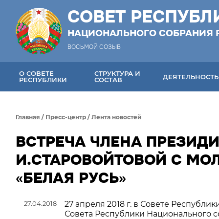
СОВЕТ РЕСПУБЛ
НАЦИОНАЛЬНОГО СОБРАНИЯ 
ВОСЬМОЙ СОЗЫВ
О СОВЕТЕ
СТРУКТУРА И
ДЕЯТЕЛЬНОСТЬ
РЕСПУБЛИКИ
СОСТАВ
Главная
/
Пресс-центр
/
Лента новостей
ВСТРЕЧА ЧЛЕНА ПРЕЗИД
И.СТАРОВОЙТОВОЙ С МО
«БЕЛАЯ РУСЬ»
27.04.2018
27 апреля 2018 г. в Совете Республ
Совета Республики Национального с