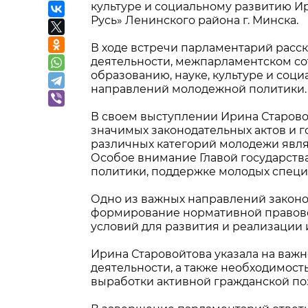
культуре и социальному развитию 
Русь» Ленинского района г. Минска.
В ходе встречи парламентарий расск
деятельности, межпарламентском сот
образованию, науке, культуре и со
направлений молодежной политики.
В своем выступлении Ирина Старово
значимых законодательных актов и 
различных категорий молодежи явля
Особое внимание Главой государств
политики, поддержке молодых специ
Одно из важных направлений законо
формирование нормативной правово
условий для развития и реализации
Ирина Старовойтова указала на важ
деятельности, а также необходимост
выработки активной гражданской по