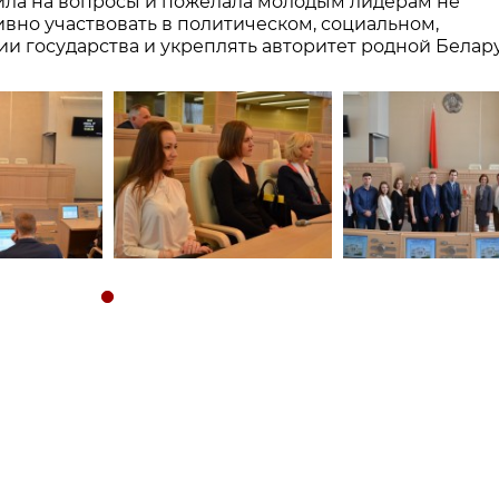
ила на вопросы и пожелала молодым лидерам не
ивно участвовать в политическом, социальном,
и государства и укреплять авторитет родной Белару