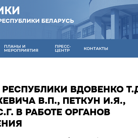
ИКИ
РЕСПУБЛИКИ БЕЛАРУСЬ
ПЛАНЫ И
ПРЕСС-
КОНТАКТЫ
МЕРОПРИЯТИЯ
ЦЕНТР
 РЕСПУБЛИКИ ВДОВЕНКО Т.Д
ВИЧА В.П., ПЕТКУН И.Я.,
.Г. В РАБОТЕ ОРГАНОВ
ЕНИЯ