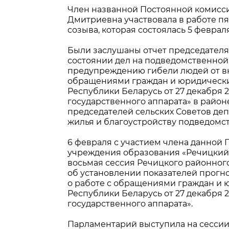
Член названной Постоянной комисси
Дмитриевна участвовала в работе пя
созыва, которая состоялась 5 февраля
Были заслушаны отчет председателя 
состоянии дел на подведомственной
предупреждению гибели людей от вн
обращениями граждан и юридически
Республики Беларусь от 27 декабря 
государственного аппарата» в район
председателей сельских Советов деп
жилья и благоустройству подведомс
6 февраля с участием члена данной 
учреждения образования «Речицкий
восьмая сессия Речицкого районного
об установлении показателей прогно
о работе с обращениями граждан и
Республики Беларусь от 27 декабря
государственного аппарата».
Парламентарий выступила на сессии