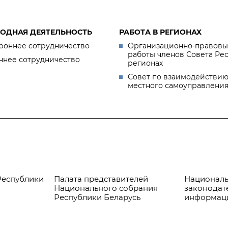
ОДНАЯ ДЕЯТЕЛЬНОСТЬ
РАБОТА В РЕГИОНАХ
роннее сотрудничество
Организационно-правовы
работы членов Совета Ре
ннее сотрудничество
регионах
Совет по взаимодействию
местного самоуправлени
Республики
Палата представителей
Националь
Национального собрания
законодат
Республики Беларусь
информац