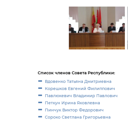
Список членов Совета Республики:
Вдовенко Татьяна Дмитриевна
Корешков Евгений Филиппович
Павлюкевич Владимир Павлович
Петкун Ирина Яковлевна
Пинчук Виктор Федорович
Сороко Светлана Григорьевна