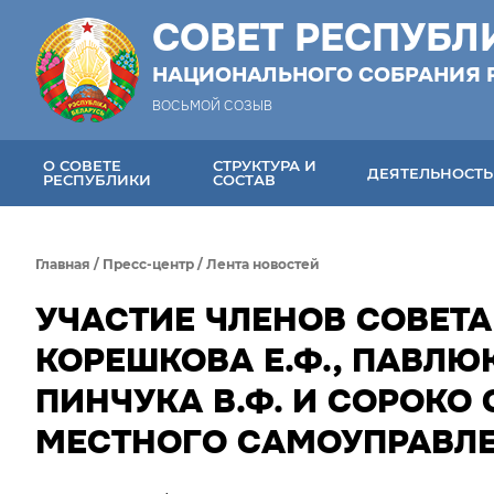
СОВЕТ РЕСПУБЛ
НАЦИОНАЛЬНОГО СОБРАНИЯ 
ВОСЬМОЙ СОЗЫВ
О СОВЕТЕ
СТРУКТУРА И
ДЕЯТЕЛЬНОСТЬ
РЕСПУБЛИКИ
СОСТАВ
Главная
/
Пресс-центр
/
Лента новостей
УЧАСТИЕ ЧЛЕНОВ СОВЕТА
КОРЕШКОВА Е.Ф., ПАВЛЮКЕ
ПИНЧУКА В.Ф. И СОРОКО С
МЕСТНОГО САМОУПРАВЛ