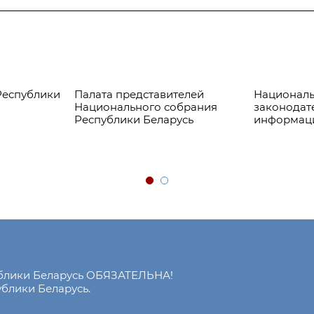
Республики
Палата представителей
Националь
Национального собрания
законодат
Республики Беларусь
информац
ублики Беларусь ОБЯЗАТЕЛЬНА!
блики Беларусь.