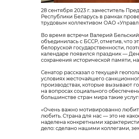
28 сентября 2023 г. заместитель Пр
Республики Беларусь в рамках пров
трудовым коллективом ОАО «Управл
Во время встречи Валерий Бельский 
объединилась с БССР, отметив, что 
белоруской государственности, поэт
календаре появился праздник — Ден
сохранения исторической памяти, н
Сенатор рассказал о текущей геопо
условиях жесточайшего санкционног
производствах, которые вызывают го
на вопросах социального обеспечени
большинстве стран мира такие услу
«Очень важно мотивированно любить 
любить. Страна для нас — это не како
наделена конкретными характеристика
дело: сделано нашими коллегами, зем