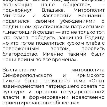
волнующие наше общество», —
подчеркнул Владыка. Митрополит
Минский и Заславский Вениамин
поделился своими убеждениями о
подлинном христианском патриотизме:
«…настоящий солдат — это не только тот,
кто сумел победить, защищая Родину,
но кто готов поделиться куском хлеба с
поверженным врагом, проявить
благородство. Именно такими были
наши воины во все времена».
Выступление митрополита
Симферопольского и Крымского
Тихона было посвящено теме «Опыт
взаимодействия патриаршего совета по
культуре и органов государственной
власти в формировании нравственно
ориентированного общества».