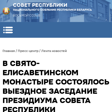
СОВЕТ РЕСПУБЛИКИ
НАЦИОНАЛЬНОГО СОБРАНИЯ РЕСПУБЛИКИ БЕЛАРУСЬ
ВОСЬМОЙ СОЗЫВ
Главная
/
Пресс-центр
/
Лента новостей
В СВЯТО-
ЕЛИСАВЕТИНСКОМ
МОНАСТЫРЕ СОСТОЯЛОСЬ
ВЫЕЗДНОЕ ЗАСЕДАНИЕ
ПРЕЗИДИУМА СОВЕТА
РЕСПУБЛИКИ