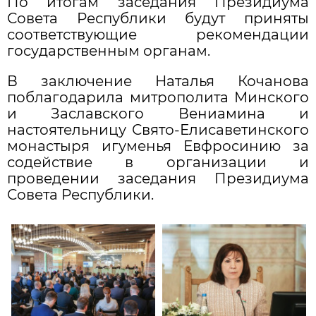
По итогам заседания Президиума
Совета Республики будут приняты
соответствующие рекомендации
государственным органам.
В заключение Наталья Кочанова
поблагодарила митрополита Минского
и Заславского Вениамина и
настоятельницу Свято-Елисаветинского
монастыря игуменья Евфросинию за
содействие в организации и
проведении заседания Президиума
Совета Республики.