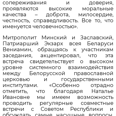
сопереживания и доверия,
проявляются высокие моральные
качества – доброта, милосердие,
честность, справедливость. Все то, что
именуется человечностью».
Митрополит Минский и Заславский,
Патриарший Экзарх всея Беларуси
Вениамин, обращаясь к участникам
заседания, акцентировал, что эта
встреча свидетельствует о высоком
уровне системного взаимодействия
между Белорусской православной
церковью и государственными
институтами. «Особенно отрадно
отметить, что благодаря Наталье
Ивановне мы имеем возможность
проводить регулярные совместные
встречи с Советом Республики и
обсуждать самые насущные вопросы,