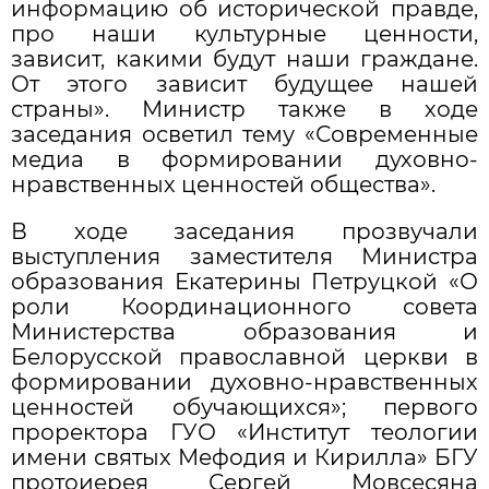
информацию об исторической правде,
про наши культурные ценности,
зависит, какими будут наши граждане.
От этого зависит будущее нашей
страны». Министр также в ходе
заседания осветил тему «Современные
медиа в формировании духовно-
нравственных ценностей общества».
В ходе заседания прозвучали
выступления заместителя Министра
образования Екатерины Петруцкой «О
роли Координационного совета
Министерства образования и
Белорусской православной церкви в
формировании духовно-нравственных
ценностей обучающихся»; первого
проректора ГУО «Институт теологии
имени святых Мефодия и Кирилла» БГУ
протоиерея Сергей Мовсесяна