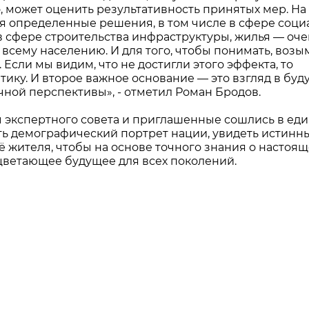
о, может оценить результативность принятых мер. На
 определенные решения, в том числе в сфере соци
 в сфере строительства инфраструктуры, жилья — оче
всему населению. И для того, чтобы понимать, воз
 Если мы видим, что не достигли этого эффекта, то
тику. И второе важное основание — это взгляд в буд
ной перспективы», - отметил Роман Бродов.
 экспертного совета и приглашенные сошлись в ед
ть демографический портрет нации, увидеть истинн
ё жителя, чтобы на основе точного знания о настоящ
цветающее будущее для всех поколений.