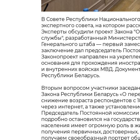
В Совете Республики Национального
экспертного совета, на котором рас
Эксперты обсудили проект Закона "
службы", разработанный Министерст
Генерального штаба — первый замес
заключение дал председатель Посто
Законопроект направлен на укрепле
основания для прохождения иностра
и внутренних войсках МВД. Документ
Республики Беларусь.
Вторым вопросом участники заседан
Закона Республики Беларусь «О пер
снижение возраста респондентов с 1
через интернет, а также установлени
Председатель Постоянной комиссии 
подробно остановился на государст
населения имеет огромную роль в ж
получения первичных, достоверных, 
получаем своеобразный портрет обще