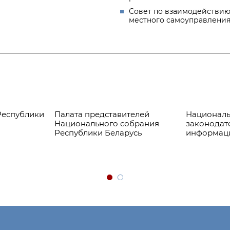
Совет по взаимодействию
местного самоуправлени
Республики
Палата представителей
Националь
Национального собрания
законодат
Республики Беларусь
информац