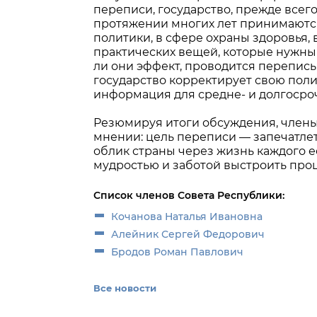
переписи, государство, прежде всег
протяжении многих лет принимаются
политики, в сфере охраны здоровья,
практических вещей, которые нужны 
ли они эффект, проводится перепись.
государство корректирует свою поли
информация для средне- и долгосроч
Резюмируя итоги обсуждения, члены
мнении: цель переписи — запечатле
облик страны через жизнь каждого е
мудростью и заботой выстроить про
Список членов Совета Республики:
Кочанова Наталья Ивановна
Алейник Сергей Федорович
Бродов Роман Павлович
Все новости