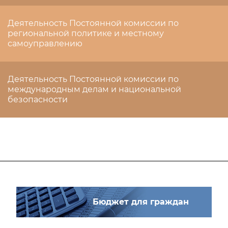
Деятельность Постоянной комиссии по
региональной политике и местному
самоуправлению
Деятельность Постоянной комиссии по
международным делам и национальной
безопасности
Бюджет для граждан