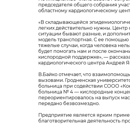
председателя общего собрания учас
областному кардиологическому цент
«В складывающейся эпидемиологиче
легких действительно нужны. Центр
ситуации бывают разные, и дополнит
модель транспортная. С ее помощью
тяжелые случаи, когда человека нель
будет помогать нам и после оконча
кислородной поддержке», — рассказа
кардиологического центра Андрей Я
В.Байко отмечает, что взаимопомощ
вызовами. Гродненская университет
больница при содействии СООО «Кон
больница № 4 — кислородные концент
переориентировалось на выпуск мас
передано безвозмездно.
Предприятие является ярким приме
благотворительная деятельность пр