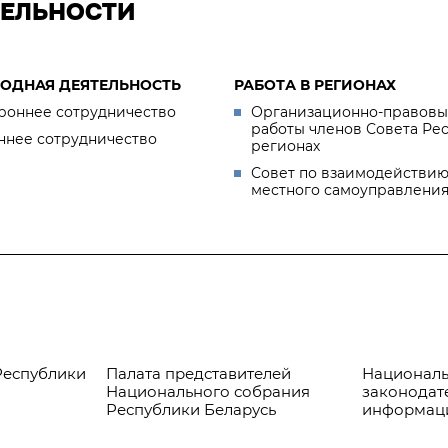
ТЕЛЬНОСТИ
ОДНАЯ ДЕЯТЕЛЬНОСТЬ
РАБОТА В РЕГИОНАХ
роннее сотрудничество
Организационно-правовы
работы членов Совета Ре
ннее сотрудничество
регионах
Совет по взаимодействию
местного самоуправлени
Республики
Палата представителей
Националь
Национального собрания
законодат
Республики Беларусь
информац