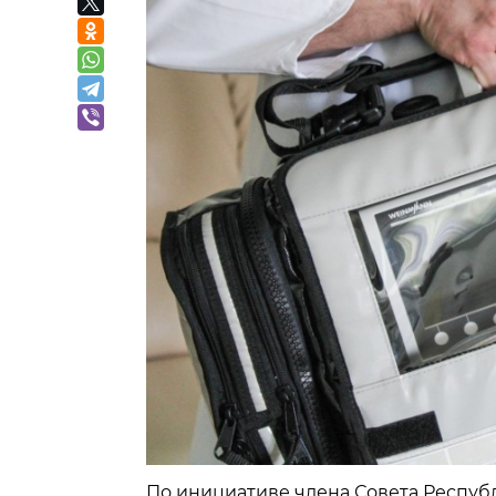
По инициативе члена Совета Респуб