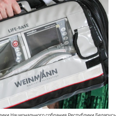
лики Национального собрания Республики Беларусь