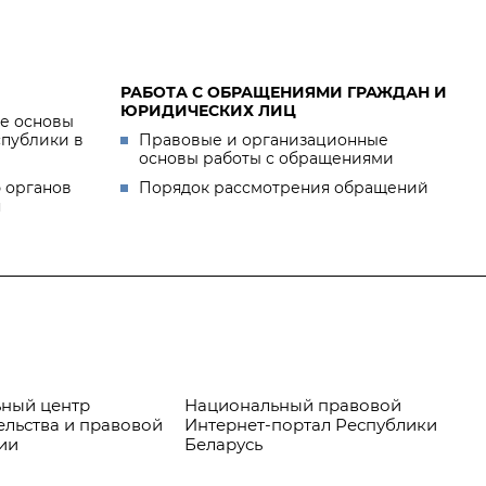
РАБОТА С ОБРАЩЕНИЯМИ ГРАЖДАН И
ЮРИДИЧЕСКИХ ЛИЦ
е основы
спублики в
Правовые и организационные
основы работы с обращениями
 органов
Порядок рассмотрения обращений
я
ный центр
Национальный правовой
Пр
ельства и правовой
Интернет-портал Республики
ии
Беларусь