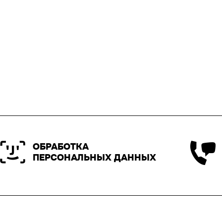
ОБРАБОТКА
ПЕРСОНАЛЬНЫХ ДАННЫХ