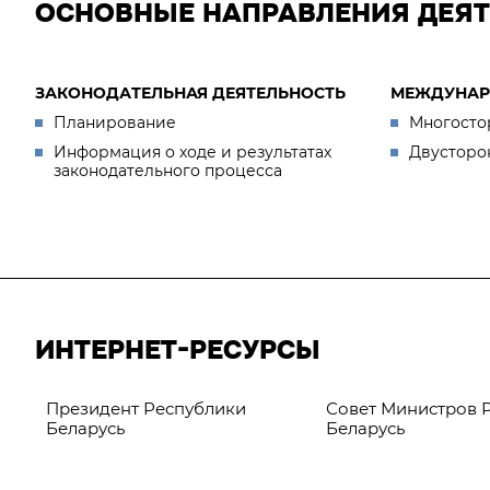
ОСНОВНЫЕ НАПРАВЛЕНИЯ ДЕЯ
ЗАКОНОДАТЕЛЬНАЯ ДЕЯТЕЛЬНОСТЬ
МЕЖДУНАР
Планирование
Многосто
Информация о ходе и результатах
Двусторо
законодательного процесса
ИНТЕРНЕТ-РЕСУРСЫ
Президент Республики
Совет Министров 
Беларусь
Беларусь