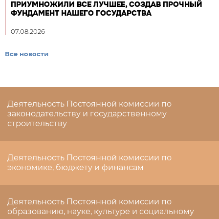
ПРИУМНОЖИЛИ ВСЕ ЛУЧШЕЕ, СОЗДАВ ПРОЧНЫЙ
ФУНДАМЕНТ НАШЕГО ГОСУДАРСТВА
07.08.2026
Все новости
Деятельность Постоянной комиссии по
законодательству и государственному
строительству
Деятельность Постоянной комиссии по
экономике, бюджету и финансам
Деятельность Постоянной комиссии по
образованию, науке, культуре и социальному