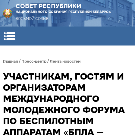
СОВЕТ РЕСПУБЛИКИ
НАЦИОНАЛЬНОГО СОБРАНИЯ РЕСПУБЛИКИ БЕЛАРУСЬ
ВОСЬМОЙ СОЗЫВ
Главная
/
Пресс-центр
/
Лента новостей
УЧАСТНИКАМ, ГОСТЯМ И
ОРГАНИЗАТОРАМ
МЕЖДУНАРОДНОГО
МОЛОДЕЖНОГО ФОРУМА
ПО БЕСПИЛОТНЫМ
АППАРАТАМ «БПЛА —