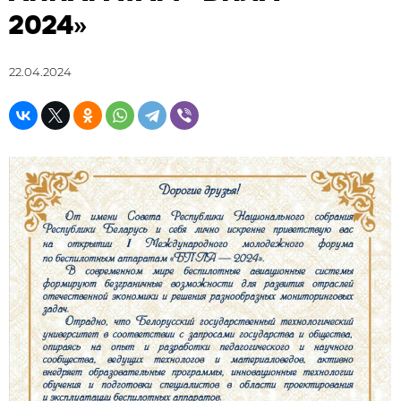
2024»
22.04.2024