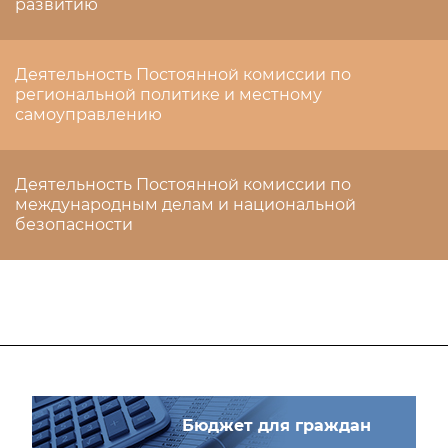
развитию
Деятельность Постоянной комиссии по
региональной политике и местному
самоуправлению
Деятельность Постоянной комиссии по
международным делам и национальной
безопасности
Бюджет для граждан