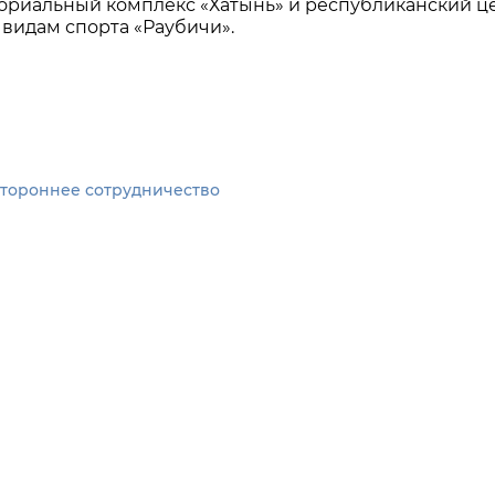
ориальный комплекс «Хатынь» и республиканский ц
видам спорта «Раубичи».
стороннее сотрудничество