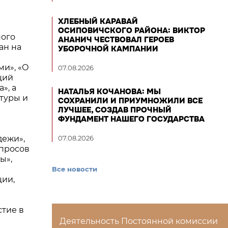
ХЛЕБНЫЙ КАРАВАЙ
ОСИПОВИЧСКОГО РАЙОНА: ВИКТОР
ного
АНАНИЧ ЧЕСТВОВАЛ ГЕРОЕВ
ан на
УБОРОЧНОЙ КАМПАНИИ
и», «О
07.08.2026
ций
», а
НАТАЛЬЯ КОЧАНОВА: МЫ
туры и
СОХРАНИЛИ И ПРИУМНОЖИЛИ ВСЕ
ЛУЧШЕЕ, СОЗДАВ ПРОЧНЫЙ
ФУНДАМЕНТ НАШЕГО ГОСУДАРСТВА
дежи»,
07.08.2026
опросов
ы»,
Все новости
ции,
стие в
Деятельность Постоянной комиссии