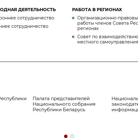
ОДНАЯ ДЕЯТЕЛЬНОСТЬ
РАБОТА В РЕГИОНАХ
роннее сотрудничество
Организационно-правовы
работы членов Совета Ре
ннее сотрудничество
регионах
Совет по взаимодействию
местного самоуправлени
Республики
Палата представителей
Националь
Национального собрания
законодат
Республики Беларусь
информац