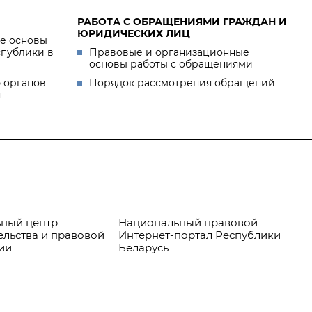
РАБОТА С ОБРАЩЕНИЯМИ ГРАЖДАН И
ЮРИДИЧЕСКИХ ЛИЦ
е основы
спублики в
Правовые и организационные
основы работы с обращениями
 органов
Порядок рассмотрения обращений
я
ный центр
Национальный правовой
Пр
ельства и правовой
Интернет-портал Республики
ии
Беларусь