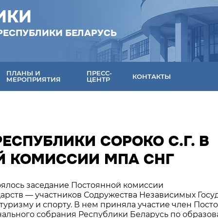
ИКИ
РЕСПУБЛИКИ БЕЛАРУСЬ
ПЛАНЫ И
ПРЕСС-
КОНТАКТЫ
МЕРОПРИЯТИЯ
ЦЕНТР
ЕСПУБЛИКИ СОРОКО С.Г. В
Й КОМИССИИ МПА СНГ
стоялось заседание Постоянной комиссии
арств — участников Содружества Независимых Госу
 туризму и спорту. В нем приняла участие член Пост
ального собрания Республики Беларусь по образов