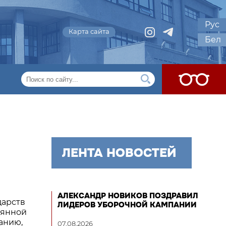
Рус
Карта сайта
Бел
ЛЕНТА НОВОСТЕЙ
АЛЕКСАНДР НОВИКОВ ПОЗДРАВИЛ
дарств
ЛИДЕРОВ УБОРОЧНОЙ КАМПАНИИ
оянной
анию,
07.08.2026