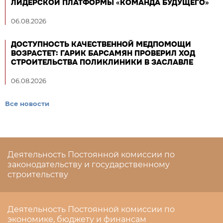
ЛИДЕРСКОЙ ПЛАТФОРМЫ «КОМАНДА БУДУЩЕГО»
06.08.2026
ДОСТУПНОСТЬ КАЧЕСТВЕННОЙ МЕДПОМОЩИ
ВОЗРАСТЕТ: ГАРИК БАРСАМЯН ПРОВЕРИЛ ХОД
СТРОИТЕЛЬСТВА ПОЛИКЛИНИКИ В ЗАСЛАВЛЕ
06.08.2026
Все новости
Деятельность Постоянной комиссии по
законодательству и государственному
строительству
Деятельность Постоянной комиссии по
экономике, бюджету и финансам