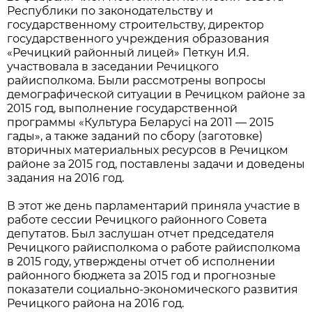
Республики по законодательству и
государственному строительству, директор
государственного учреждения образования
«Речицкий районный лицей» Петкун И.Я.
участвовала в заседании Речицкого
райисполкома. Были рассмотрены вопросы
демографической ситуации в Речицком районе за
2015 год, выполнение государственной
программы «Культура Беларусі на 2011 — 2015
гады», а также заданий по сбору (заготовке)
вторичных материальных ресурсов в Речицком
районе за 2015 год, поставлены задачи и доведены
задания на 2016 год.
В этот же день парламентарий приняла участие в
работе сессии Речицкого районного Совета
депутатов. Был заслушан отчет председателя
Речицкого райисполкома о работе райисполкома
в 2015 году, утверждены отчет об исполнении
районного бюджета за 2015 год и прогнозные
показатели социально-экономического развития
Речицкого района на 2016 год.