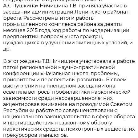
А.С.Пушкина» Ничишина Т.В. приняла участие в
заседании администрации Ленинского района г.
Бреста. Рассмотрены итоги работы
промышленного комплекса района за девять
месяцев 2015 года, ход работы по модернизации
предприятий, вопросы учета граждан,
нуждающихся в улучшении жилищных условий, и
др.
В этот же день Т.В.Ничишина участвовала в работе
пятой региональной научно-практической
конференции «Начальная школа: проблемы,
приоритеты и перспективы развития». В своем
выступлении на пленарном заседании она
осветила вопросы профилактики наркотической
зависимости среди несовершеннолетних,
акцентировав внимание на проводимой Советом
Республики работе по совершенствованию
национального законодательства в сфере оборота
и противодействия незаконному обороту
наркотических средств, психотропных веществ, их
прекурсоров и аналогов.