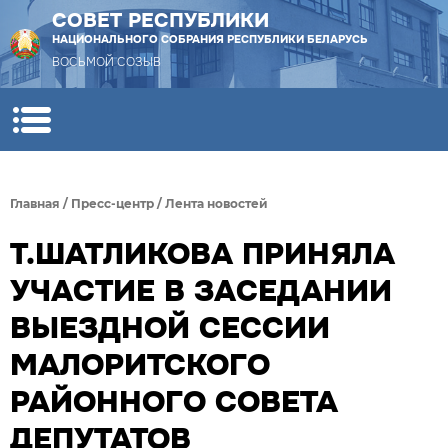
СОВЕТ РЕСПУБЛИКИ
НАЦИОНАЛЬНОГО СОБРАНИЯ РЕСПУБЛИКИ БЕЛАРУСЬ
ВОСЬМОЙ СОЗЫВ
Главная
/
Пресс-центр
/
Лента новостей
Т.ШАТЛИКОВА ПРИНЯЛА
УЧАСТИЕ В ЗАСЕДАНИИ
ВЫЕЗДНОЙ СЕССИИ
МАЛОРИТСКОГО
РАЙОННОГО СОВЕТА
ДЕПУТАТОВ