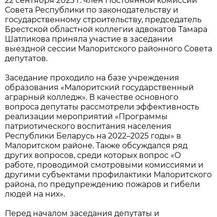
22 сентября 2023 г. член Постоянной комиссии
Совета Республики по законодательству и
государственному строительству, председатель
Брестской областной коллегии адвокатов Тамара
Шатликова приняла участие в заседании
выездной сессии Малоритского районного Совета
депутатов.
Заседание проходило на базе учреждения
образования «Малоритский государственный
аграрный колледж». В качестве основного
вопроса депутаты рассмотрели эффективность
реализации мероприятий «Программы
патриотического воспитания населения
Республики Беларусь на 2022–2025 годы» в
Малоритском районе. Также обсуждался ряд
других вопросов, среди которых вопрос «О
работе, проводимой смотровыми комиссиями и
другими субъектами профилактики Малоритского
района, по предупреждению пожаров и гибели
людей на них».
Перед началом заседания депутаты и