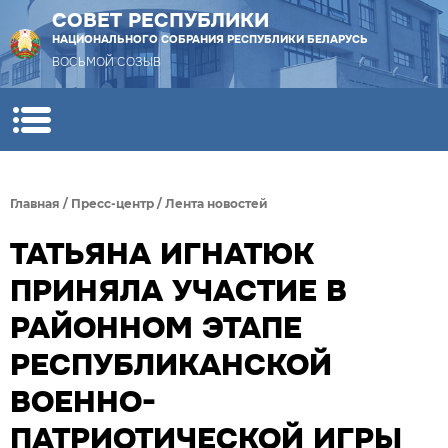
СОВЕТ РЕСПУБЛИКИ
НАЦИОНАЛЬНОГО СОБРАНИЯ РЕСПУБЛИКИ БЕЛАРУСЬ
ВОСЬМОЙ СОЗЫВ
Главная
/
Пресс-центр
/
Лента новостей
ТАТЬЯНА ИГНАТЮК
ПРИНЯЛА УЧАСТИЕ В
РАЙОННОМ ЭТАПЕ
РЕСПУБЛИКАНСКОЙ
ВОЕННО-
ПАТРИОТИЧЕСКОЙ ИГРЫ