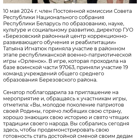
10 мая 2024 г. член Постоянной комиссии Совета
Республики Национального собрания
Республики Беларусь по образованию, науке,
культуре и социальному развитию, директор ГУО
«Березовский районный центр коррекционно-
развивающего обучения и реабилитации»
Татьяна Игнатюк приняла участие в районном
этапе республиканской военно-патриотической
игры «Орленок». В игре, которая проходила на
базе воинской части 97063, приняли участие 19
команд учреждений общего среднего
образования Березовского района.
Сенатор поблагодарила за приглашение на
мероприятие и, обращаясь к участникам игры,
отметила: «Вы, молодое поколение патриотов
своей Родины, горячо любящих свою страну,
хорошо знающих свою историю и свято чтящих
традиции своего народа. Вы собрались сегодня
здесь, чтобы продемонстрировать свою
готовность стать достойной сменой своим дедам