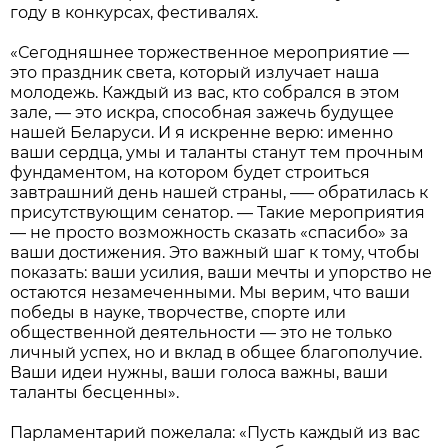
году в конкурсах, фестивалях.
«Сегодняшнее торжественное мероприятие —
это праздник света, который излучает наша
молодежь. Каждый из вас, кто собрался в этом
зале, — это искра, способная зажечь будущее
нашей Беларуси. И я искренне верю: именно
ваши сердца, умы и таланты станут тем прочным
фундаментом, на котором будет строиться
завтрашний день нашей страны, –— обратилась к
присутствующим сенатор. — Такие мероприятия
— не просто возможность сказать «спасибо» за
ваши достижения. Это важный шаг к тому, чтобы
показать: ваши усилия, ваши мечты и упорство не
остаются незамеченными. Мы верим, что ваши
победы в науке, творчестве, спорте или
общественной деятельности — это не только
личный успех, но и вклад в общее благополучие.
Ваши идеи нужны, ваши голоса важны, ваши
таланты бесценны».
Парламентарий пожелала: «Пусть каждый из вас