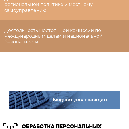
региональной политике и местному
самоуправлению
Деятельность Постоянной комиссии по
международным делам и национальной
безопасности
Бюджет для граждан
ОБРАБОТКА ПЕРСОНАЛЬНЫХ