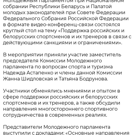
Молодежным парламентом при Национальном
собрании Республики Беларусь и Палатой
молодых законодателей при Совете Федерации
Федерального Собрания Российской Федерации
в формате видео-конференц-связи состоялся
круглый стол на тему «Поддержка российских и
белорусских спортсменов и их тренеров в связи с
действующими санкциями и ограничениями».
В мероприятии приняли участие заместитель
председателя Комиссии Молодежного
парламента по вопросам спорта и туризма
Надежда Астапенко и члены данной Комиссии
Жанна Шидловская и Татьяна Бодрунова.
Участники обменялись мнениями и опытом в
сфере поддержки российских и белорусских
спортсменов и их тренеров, а также обсудили
направления многостороннего спортивного
сотрудничества в современных реалиях.
Представители Молодежного парламента
выступили с докладами: «Основные направления