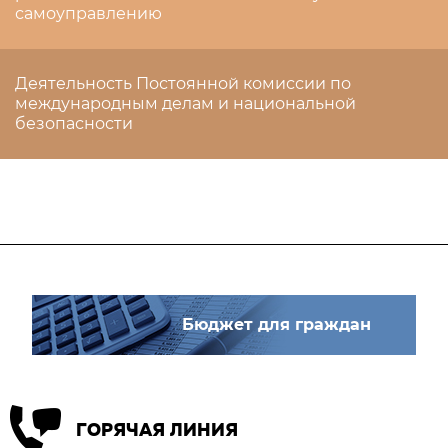
самоуправлению
Деятельность Постоянной комиссии по
международным делам и национальной
безопасности
Бюджет для граждан
ГОРЯЧАЯ ЛИНИЯ