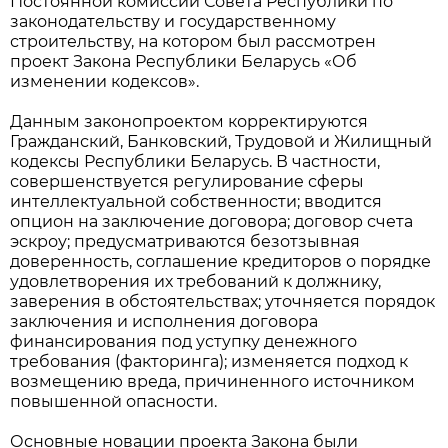
Постоянной комиссии Совета Республики по
законодательству и государственному
строительству, на котором был рассмотрен
проект Закона Республики Беларусь «Об
изменении кодексов».
Данным законопроектом корректируются
Гражданский, Банковский, Трудовой и Жилищный
кодексы Республики Беларусь. В частности,
совершенствуется регулирование сферы
интеллектуальной собственности; вводится
опцион на заключение договора; договор счета
эскроу; предусматриваются безотзывная
доверенность, соглашение кредиторов о порядке
удовлетворения их требований к должнику,
заверения в обстоятельствах; уточняется порядок
заключения и исполнения договора
финансирования под уступку денежного
требования (факторинга); изменяется подход к
возмещению вреда, причиненного источником
повышенной опасности.
Основные новации проекта Закона были