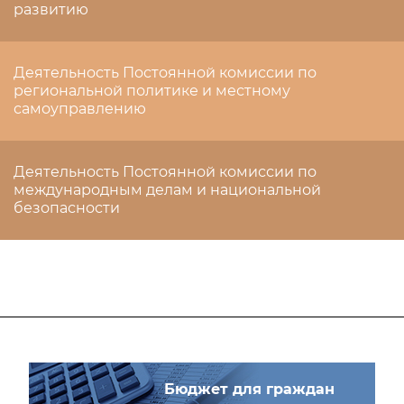
развитию
Деятельность Постоянной комиссии по
региональной политике и местному
самоуправлению
Деятельность Постоянной комиссии по
международным делам и национальной
безопасности
Бюджет для граждан