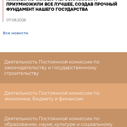
ПРИУМНОЖИЛИ ВСЕ ЛУЧШЕЕ, СОЗДАВ ПРОЧНЫЙ
ФУНДАМЕНТ НАШЕГО ГОСУДАРСТВА
07.08.2026
Все новости
Деятельность Постоянной комиссии по
законодательству и государственному
строительству
Деятельность Постоянной комиссии по
экономике, бюджету и финансам
Деятельность Постоянной комиссии по
образованию, науке, культуре и социальному