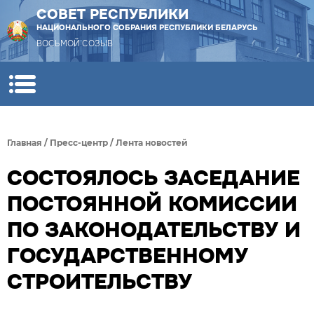
СОВЕТ РЕСПУБЛИКИ
НАЦИОНАЛЬНОГО СОБРАНИЯ РЕСПУБЛИКИ БЕЛАРУСЬ
ВОСЬМОЙ СОЗЫВ
Главная
/
Пресс-центр
/
Лента новостей
СОСТОЯЛОСЬ ЗАСЕДАНИЕ
ПОСТОЯННОЙ КОМИССИИ
ПО ЗАКОНОДАТЕЛЬСТВУ И
ГОСУДАРСТВЕННОМУ
СТРОИТЕЛЬСТВУ