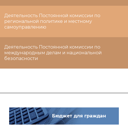
Деятельность Постоянной комиссии по
региональной политике и местному
самоуправлению
Деятельность Постоянной комиссии по
международным делам и национальной
безопасности
Бюджет для граждан