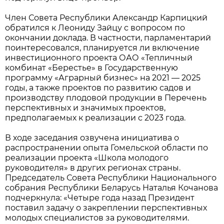
Член Совета Республики Александр Карпицкий
обратился к Леониду Зайцу с вопросом по
окончании доклада. В частности, парламентарий
поинтересовался, планируется ли включение
инвестиционного проекта ОАО «Тепличный
комбинат «Берестье» в Государственную
программу «Аграрный бизнес» на 2021 — 2025
годы, а также проектов по развитию садов и
производству плодовой продукции в Перечень
перспективных и значимых проектов,
предполагаемых к реализации с 2023 года.
В ходе заседания озвучена инициатива о
распространении опыта Гомельской области по
реализации проекта «Школа молодого
руководителя» в других регионах страны.
Председатель Совета Республики Национального
собрания Республики Беларусь Наталья Кочанова
подчеркнула: «Четыре года назад Президент
поставил задачу о закреплении перспективных
молодых специалистов за руководителями.