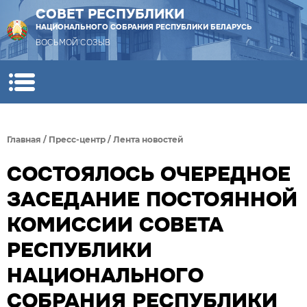
СОВЕТ РЕСПУБЛИКИ
НАЦИОНАЛЬНОГО СОБРАНИЯ РЕСПУБЛИКИ БЕЛАРУСЬ
ВОСЬМОЙ СОЗЫВ
Главная
/
Пресс-центр
/
Лента новостей
СОСТОЯЛОСЬ ОЧЕРЕДНОЕ
ЗАСЕДАНИЕ ПОСТОЯННОЙ
КОМИССИИ СОВЕТА
РЕСПУБЛИКИ
НАЦИОНАЛЬНОГО
СОБРАНИЯ РЕСПУБЛИКИ