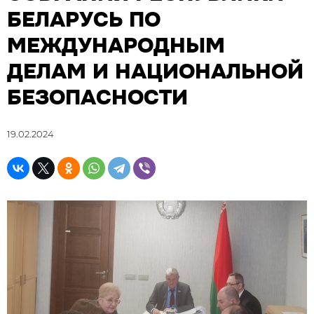
БЕЛАРУСЬ ПО
МЕЖДУНАРОДНЫМ
ДЕЛАМ И НАЦИОНАЛЬНОЙ
БЕЗОПАСНОСТИ
19.02.2024