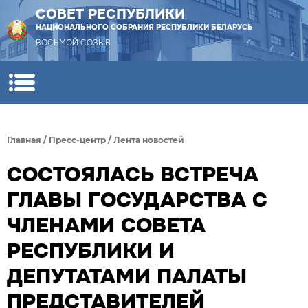
СОВЕТ РЕСПУБЛИКИ
НАЦИОНАЛЬНОГО СОБРАНИЯ РЕСПУБЛИКИ БЕЛАРУСЬ
ВОСЬМОЙ СОЗЫВ
Главная
/
Пресс-центр
/
Лента новостей
СОСТОЯЛАСЬ ВСТРЕЧА
ГЛАВЫ ГОСУДАРСТВА С
ЧЛЕНАМИ СОВЕТА
РЕСПУБЛИКИ И
ДЕПУТАТАМИ ПАЛАТЫ
ПРЕДСТАВИТЕЛЕЙ