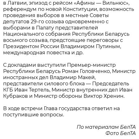
в Латвии, эпизод с рейсом «Афины — Вильнюс»,
референдум по новой Конституции, возможность
проведения выборов в местные Советы
депутатов 29-го созыва одновременно с
выборами в Палату представителей
Национального собрания Республики Беларусь
восьмого созыва, предстоящие переговоры с
Президентом России Владимиром Путиным,
международная повестка и др.
С докладами выступили Премьер-министр
Республики Беларусь Роман Головченко, Министр
иностранных дел Владимир Макей,
представители силового блока — Председатель
КГБ Иван Тертель, Министр внутренних дел Иван
Кубраков и Министр обороны Виктор Хренин.
В ходе встречи Глава государства ответил на
поступившие вопросы.
По материалам БелТА
Фото БелТА