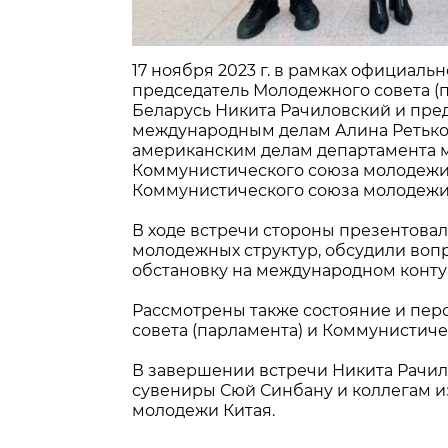
17 ноября 2023 г. в рамках официал
председатель Молодежного совета (
Беларусь Никита Рачиловский и пре
международным делам Алина Ретьков
американским делам департамента 
Коммунистического союза молодежи 
Коммунистического союза молодежи К
В ходе встречи стороны презентова
молодежных структур, обсудили воп
обстановку на международном конту
Рассмотрены также состояние и пер
совета (парламента) и Коммунистиче
В завершении встречи Никита Рачил
сувениры Сюй Синбану и коллегам и
молодежи Китая.