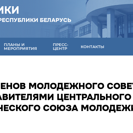
ИКИ
РЕСПУБЛИКИ БЕЛАРУСЬ
ПЛАНЫ И
ПРЕСС-
КОНТАКТЫ
МЕРОПРИЯТИЯ
ЦЕНТР
ЛЕНОВ МОЛОДЕЖНОГО СОВЕ
ТАВИТЕЛЯМИ ЦЕНТРАЛЬНОГО
ЧЕСКОГО СОЮЗА МОЛОДЕЖ