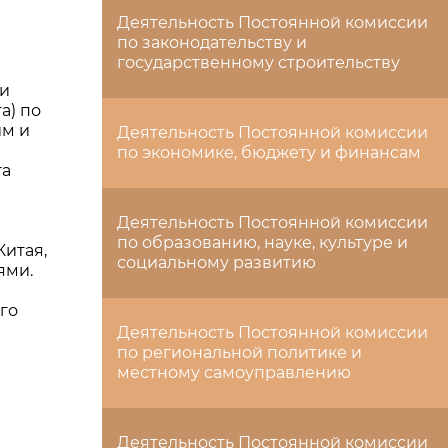
Деятельность Постоянной комиссии
по законодательству и
государственному строительству
ки
а) по
им и
Деятельность Постоянной комиссии
по экономике, бюджету и финансам
та
Деятельность Постоянной комиссии
по образованию, науке, культуре и
итая,
социальному развитию
ями.
го
Деятельность Постоянной комиссии
по региональной политике и
местному самоуправлению
Деятельность Постоянной комиссии