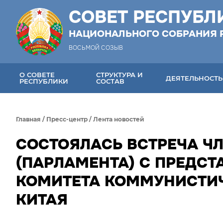
СОВЕТ РЕСПУБЛ
НАЦИОНАЛЬНОГО СОБРАНИЯ 
ВОСЬМОЙ СОЗЫВ
О СОВЕТЕ
СТРУКТУРА И
ДЕЯТЕЛЬНОСТЬ
РЕСПУБЛИКИ
СОСТАВ
Главная
/
Пресс-центр
/
Лента новостей
СОСТОЯЛАСЬ ВСТРЕЧА Ч
(ПАРЛАМЕНТА) С ПРЕДС
КОМИТЕТА КОММУНИСТИ
КИТАЯ