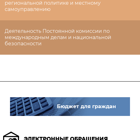
региональной политике и местному
самоуправлению
Деятельность Постоянной комиссии по
международным делам и национальной
безопасности
Бюджет для граждан
ЭЛЕКТРОННЫЕ ОБРАЩЕНИЯ