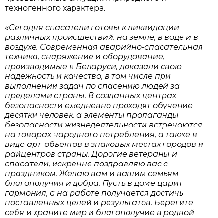
техногенного характера.
«Сегодня спасатели готовы к ликвидации
различных происшествий: на земле, в воде и в
воздухе. Современная аварийно-спасательная
техника, снаряжение и оборудование,
производимые в Беларуси, доказали свою
надежность и качество, в том числе при
выполнении задач по спасению людей за
пределами страны. В созданных центрах
безопасности ежедневно проходят обучение
десятки человек, а элементы пропаганды
безопасности жизнедеятельности встречаются
на товарах народного потребления, а также в
виде арт-объектов в знаковых местах городов и
райцентров страны. Дорогие ветераны и
спасатели, искренне поздравляю вас с
праздником. Желаю вам и вашим семьям
благополучия и добра. Пусть в доме царит
гармония, а на работе получается достичь
поставленных целей и результатов. Берегите
себя и храните мир и благополучие в родной