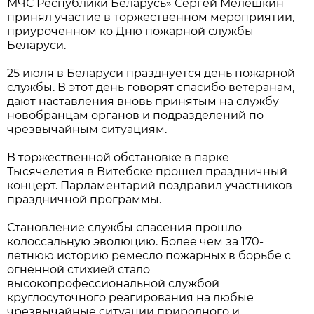
МЧС Республики Беларусь» Сергей Мелешкин
принял участие в торжественном мероприятии,
приуроченном ко Дню пожарной службы
Беларуси.
25 июля в Беларуси празднуется день пожарной
службы. В этот день говорят спасибо ветеранам,
дают наставления вновь принятым на службу
новобранцам органов и подразделений по
чрезвычайным ситуациям.
В торжественной обстановке в парке
Тысячелетия в Витебске прошел праздничный
концерт. Парламентарий поздравил участников
праздничной программы.
Становление службы спасения прошло
колоссальную эволюцию. Более чем за 170-
летнюю историю ремесло пожарных в борьбе с
огненной стихией стало
высокопрофессиональной службой
круглосуточного реагирования на любые
чрезвычайные ситуации природного и