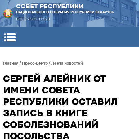
СОВЕТ РЕСПУБЛИКИ
НАЦИОНАЛЬНОГО СОБРАНИЯ РЕСПУБЛИКИ БЕЛАРУСЬ
ВОСЬМОЙ СОЗЫВ
Главная
/
Пресс-центр
/
Лента новостей
СЕРГЕЙ АЛЕЙНИК ОТ
ИМЕНИ СОВЕТА
РЕСПУБЛИКИ ОСТАВИЛ
ЗАПИСЬ В КНИГЕ
СОБОЛЕЗНОВАНИЙ
ПОСОЛЬСТВА