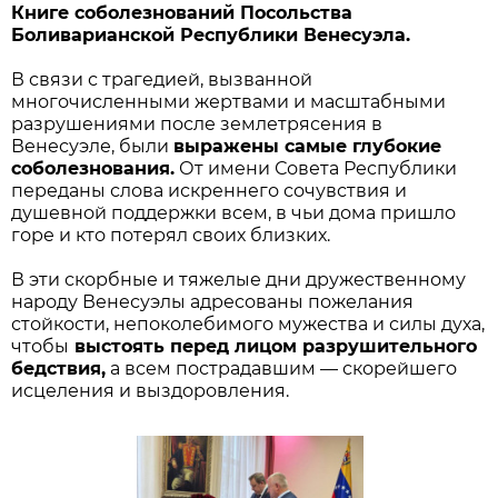
Книге соболезнований Посольства
Боливарианской Республики Венесуэла.
В связи с трагедией, вызванной
многочисленными жертвами и масштабными
разрушениями после землетрясения в
Венесуэле, были
выражены самые глубокие
соболезнования.
От имени Совета Республики
переданы слова искреннего сочувствия и
душевной поддержки всем, в чьи дома пришло
горе и кто потерял своих близких.
В эти скорбные и тяжелые дни дружественному
народу Венесуэлы адресованы пожелания
стойкости, непоколебимого мужества и силы духа,
чтобы
выстоять перед лицом разрушительного
бедствия,
а всем пострадавшим — скорейшего
исцеления и выздоровления.