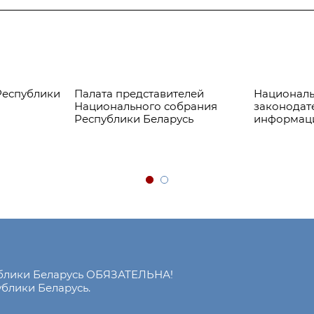
Республики
Палата представителей
Националь
Национального собрания
законодат
Республики Беларусь
информац
ублики Беларусь ОБЯЗАТЕЛЬНА!
блики Беларусь.