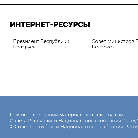
ИНТЕРНЕТ-РЕСУРСЫ
Президент Республики
Совет Министров 
Беларусь
Беларусь
При использовании материалов ссылка на сайт
Совета Республики Национального собрания Респ
© Совет Республики Национального собрания Респу