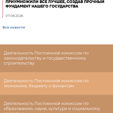
ПРИУМНОЖИЛИ ВСЕ ЛУЧШЕЕ, СОЗДАВ ПРОЧНЫЙ
ФУНДАМЕНТ НАШЕГО ГОСУДАРСТВА
07.08.2026
Все новости
Деятельность Постоянной комиссии по
законодательству и государственному
строительству
Деятельность Постоянной комиссии по
экономике, бюджету и финансам
Деятельность Постоянной комиссии по
образованию, науке, культуре и социальному