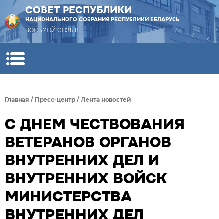
СОВЕТ РЕСПУБЛИКИ
НАЦИОНАЛЬНОГО СОБРАНИЯ РЕСПУБЛИКИ БЕЛАРУСЬ
ВОСЬМОЙ СОЗЫВ
Главная
/
Пресс-центр
/
Лента новостей
С ДНЕМ ЧЕСТВОВАНИЯ
ВЕТЕРАНОВ ОРГАНОВ
ВНУТРЕННИХ ДЕЛ И
ВНУТРЕННИХ ВОЙСК
МИНИСТЕРСТВА
ВНУТРЕННИХ ДЕЛ