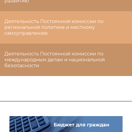
развитию
Деятельность Постоянной комиссии по
региональной политике и местному
самоуправлению
Деятельность Постоянной комиссии по
международным делам и национальной
безопасности
Бюджет для граждан