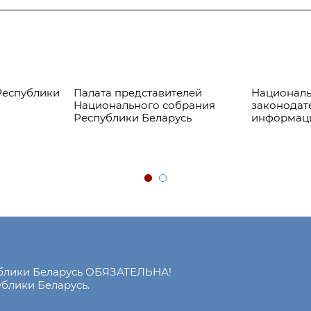
Республики
Палата представителей
Националь
Национального собрания
законодат
Республики Беларусь
информац
ублики Беларусь ОБЯЗАТЕЛЬНА!
блики Беларусь.