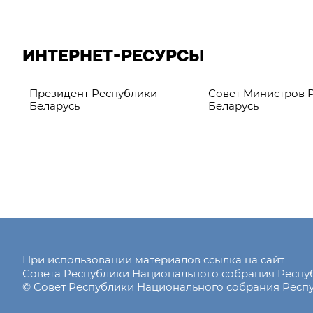
ИНТЕРНЕТ-РЕСУРСЫ
Президент Республики
Совет Министров 
Беларусь
Беларусь
При использовании материалов ссылка на сайт
Совета Республики Национального собрания Респ
© Совет Республики Национального собрания Респу