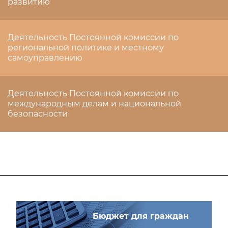
развитию
Деятельность Постоянной комиссии по
региональной политике и местному
самоуправлению
Деятельность Постоянной комиссии по
международным делам и национальной
безопасности
Бюджет для граждан