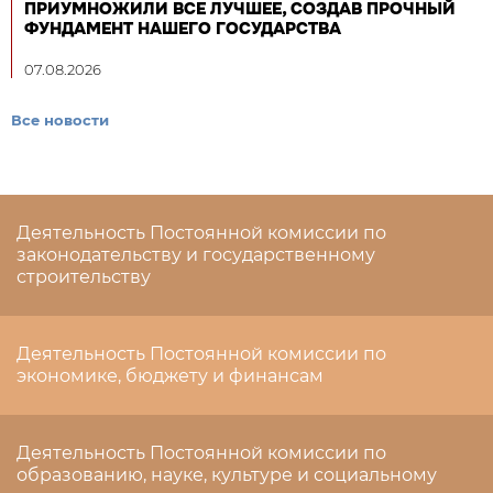
ПРИУМНОЖИЛИ ВСЕ ЛУЧШЕЕ, СОЗДАВ ПРОЧНЫЙ
ФУНДАМЕНТ НАШЕГО ГОСУДАРСТВА
07.08.2026
Все новости
Деятельность Постоянной комиссии по
законодательству и государственному
строительству
Деятельность Постоянной комиссии по
экономике, бюджету и финансам
Деятельность Постоянной комиссии по
образованию, науке, культуре и социальному