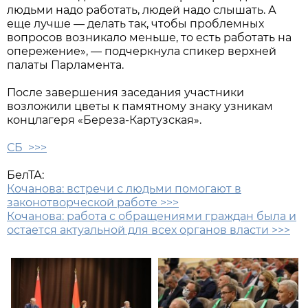
людьми надо работать, людей надо слышать. А
еще лучше — делать так, чтобы проблемных
вопросов возникало меньше, то есть работать на
опережение», — подчеркнула спикер верхней
палаты Парламента.
После завершения заседания участники
возложили цветы к памятному знаку узникам
концлагеря «Береза-Картузская».
СБ >>>
БелТА:
Кочанова: встречи с людьми помогают в
законотворческой работе >>>
Кочанова: работа с обращениями граждан была и
остается актуальной для всех органов власти >>>