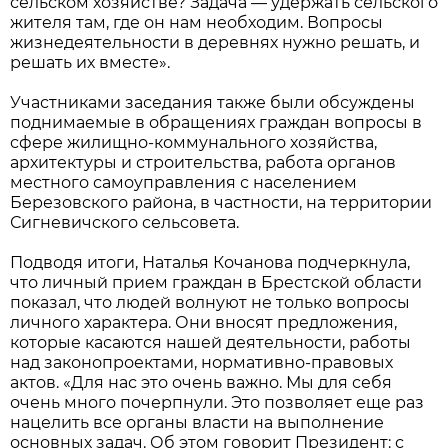
сельском хозяйстве? Задача — удержать сельского
жителя там, где он нам необходим. Вопросы
жизнедеятельности в деревнях нужно решать, и
решать их вместе».
Участниками заседания также были обсуждены
поднимаемые в обращениях граждан вопросы в
сфере жилищно-коммунального хозяйства,
архитектуры и строительства, работа органов
местного самоуправления с населением
Березовского района, в частности, на территории
Сигневичского сельсовета.
Подводя итоги, Наталья Кочанова подчеркнула,
что личный прием граждан в Брестской области
показал, что людей волнуют не только вопросы
личного характера. Они вносят предложения,
которые касаются нашей деятельности, работы
над законопроектами, нормативно-правовых
актов. «Для нас это очень важно. Мы для себя
очень много почерпнули. Это позволяет еще раз
нацелить все органы власти на выполнение
основных задач. Об этом говорит Президент: с