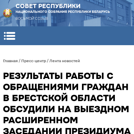
СОВЕТ РЕСПУБЛИКИ
НАЦИОНАЛЬНОГО СОБРАНИЯ РЕСПУБЛИКИ БЕЛАРУСЬ
ВОСЬМОЙ СОЗЫВ
Главная
/
Пресс-центр
/
Лента новостей
РЕЗУЛЬТАТЫ РАБОТЫ С
ОБРАЩЕНИЯМИ ГРАЖДАН
В БРЕСТСКОЙ ОБЛАСТИ
ОБСУДИЛИ НА ВЫЕЗДНОМ
РАСШИРЕННОМ
ЗАСЕДАНИИ ПРЕЗИДИУМА