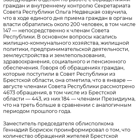
граждан и внутреннему контролю Секретариата
Совета Республики Ольга Недвецкая озвучила,
что в ходе единого дня приема граждан в органы
власти обратились около 200 человек, в том числе
147 — непосредственно к членам Совета
Республики. В основном вопросы касались
жилищно-коммунального хозяйства, жилищной
политики, предпринимательской деятельности,
землеустройства и землепользования,
здравоохранения, социального и пенсионного
обеспечения. Говоря об обращениях граждан,
которые поступили в Совет Республики из
Брестской области, она отметила, что в январе —
августе членами Совета Республики рассмотрено
4673 обращения, в том числе из Брестской
области — 443, из них 184 — членами Президиума,
что на треть больше в сравнении с аналогичным
периодом прошлого года.
Заместитель председателя облисполкома
Геннадий Борисюк проинформировал о том, что
количество обращений жителей Брестской