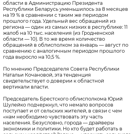
области в Администрацию Президента
Республики Беларусь уменьшилось за 8 месяцев
на 19 % в сравнении с таким же периодом
прошлого года. Удельный вес обращений из
региона — один из самых низких в республике: 11
жалоб на 10 тыс. населения (из Гродненской
области — 10). В то же время количество
обращений в облисполком за январь — август по
сравнению с аналогичным периодом прошлого
года выросло на 10,5 %.
По мнению Председателя Совета Республики
Натальи Кочановой, эта тенденция
свидетельствует о доверии к областной
вертикали власти.
Председатель Брестского облисполкома Юрий
Шулейко подчеркнул, что немало вопросов
поступает и от сельских жителей, в связи с чем
«нам необходимо чувствовать эту часть
населения. Безусловно, города — драйверы
экономики и политики. Но кто будет работать в