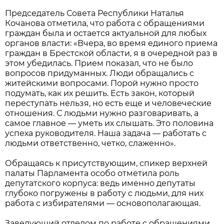
Председатель Совета Республики Наталья
Кочанова отметила, что работа с обращениями
граждан была и остается актуальной для любых
органов власти: «Вчера, во время единого приема
граждан в Брестской области, я в очередной раз в
этом убедилась. Прием показал, что не было
вопросов придуманных. Люди обращались с
житейскими вопросами. Порой нужно просто
подумать, как их решить. Есть закон, который
переступать нельзя, но есть еще и человеческие
отношения. С людьми нужно разговаривать, а
самое главное — уметь их слышать. Это половина
успеха руководителя. Наша задача — работать с
людьми ответственно, четко, слаженно».
Обращаясь к присутствующим, спикер верхней
палаты Парламента особо отметила роль
депутатского корпуса: ведь именно депутаты
глубоко погружены в работу с людьми, для них
работа с избирателями — основополагающая.
Заведующий отделом по работе с обращениями