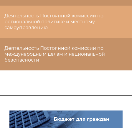
Деятельность Постоянной комиссии по
региональной политике и местному
самоуправлению
Деятельность Постоянной комиссии по
международным делам и национальной
безопасности
Бюджет для граждан