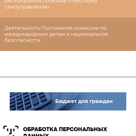
региональной политике и местному
самоуправлению
Деятельность Постоянной комиссии по
международным делам и национальной
безопасности
Бюджет для граждан
ОБРАБОТКА ПЕРСОНАЛЬНЫХ