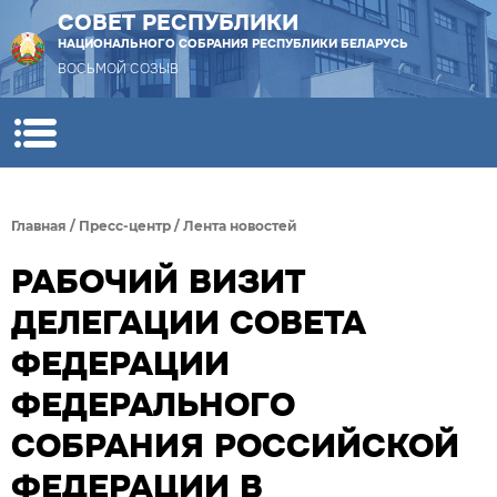
СОВЕТ РЕСПУБЛИКИ
НАЦИОНАЛЬНОГО СОБРАНИЯ РЕСПУБЛИКИ БЕЛАРУСЬ
ВОСЬМОЙ СОЗЫВ
Главная
/
Пресс-центр
/
Лента новостей
РАБОЧИЙ ВИЗИТ
ДЕЛЕГАЦИИ СОВЕТА
ФЕДЕРАЦИИ
ФЕДЕРАЛЬНОГО
СОБРАНИЯ РОССИЙСКОЙ
ФЕДЕРАЦИИ В