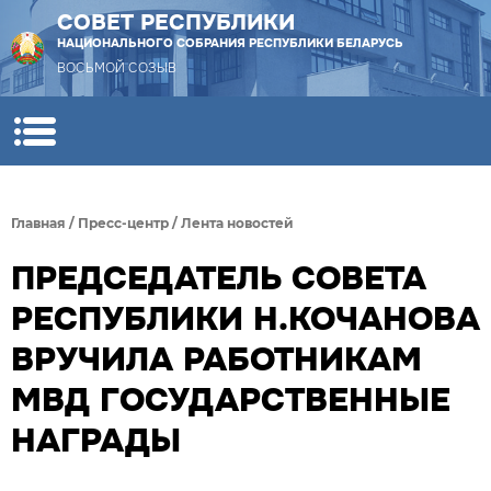
СОВЕТ РЕСПУБЛИКИ
НАЦИОНАЛЬНОГО СОБРАНИЯ РЕСПУБЛИКИ БЕЛАРУСЬ
ВОСЬМОЙ СОЗЫВ
Главная
/
Пресс-центр
/
Лента новостей
ПРЕДСЕДАТЕЛЬ СОВЕТА
РЕСПУБЛИКИ Н.КОЧАНОВА
ВРУЧИЛА РАБОТНИКАМ
МВД ГОСУДАРСТВЕННЫЕ
НАГРАДЫ