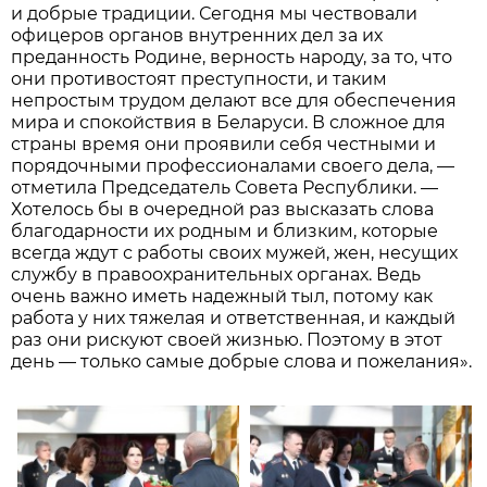
и добрые традиции. Сегодня мы чествовали
офицеров органов внутренних дел за их
преданность Родине, верность народу, за то, что
они противостоят преступности, и таким
непростым трудом делают все для обеспечения
мира и спокойствия в Беларуси. В сложное для
страны время они проявили себя честными и
порядочными профессионалами своего дела, —
отметила Председатель Совета Республики. —
Хотелось бы в очередной раз высказать слова
благодарности их родным и близким, которые
всегда ждут с работы своих мужей, жен, несущих
службу в правоохранительных органах. Ведь
очень важно иметь надежный тыл, потому как
работа у них тяжелая и ответственная, и каждый
раз они рискуют своей жизнью. Поэтому в этот
день — только самые добрые слова и пожелания».