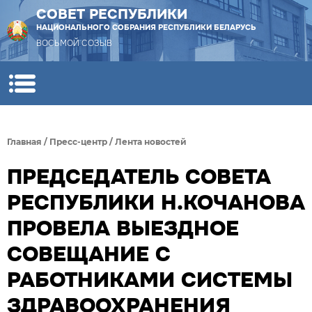
СОВЕТ РЕСПУБЛИКИ
НАЦИОНАЛЬНОГО СОБРАНИЯ РЕСПУБЛИКИ БЕЛАРУСЬ
ВОСЬМОЙ СОЗЫВ
Главная
/
Пресс-центр
/
Лента новостей
ПРЕДСЕДАТЕЛЬ СОВЕТА
РЕСПУБЛИКИ Н.КОЧАНОВА
ПРОВЕЛА ВЫЕЗДНОЕ
СОВЕЩАНИЕ С
РАБОТНИКАМИ СИСТЕМЫ
ЗДРАВООХРАНЕНИЯ