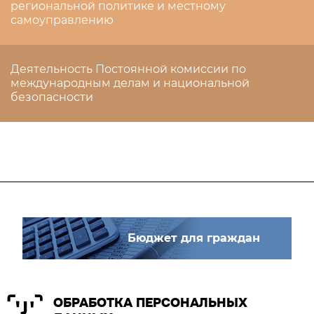
региональной политике и местному
самоуправлению
Деятельность Постоянной комиссии по
международным делам и национальной
безопасности
Бюджет для граждан
ОБРАБОТКА ПЕРСОНАЛЬНЫХ