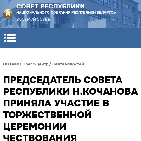
СОВЕТ РЕСПУБЛИКИ
НАЦИОНАЛЬНОГО СОБРАНИЯ РЕСПУБЛИКИ БЕЛАРУСЬ
ВОСЬМОЙ СОЗЫВ
Главная
/
Пресс-центр
/
Лента новостей
ПРЕДСЕДАТЕЛЬ СОВЕТА
РЕСПУБЛИКИ Н.КОЧАНОВА
ПРИНЯЛА УЧАСТИЕ В
ТОРЖЕСТВЕННОЙ
ЦЕРЕМОНИИ
ЧЕСТВОВАНИЯ