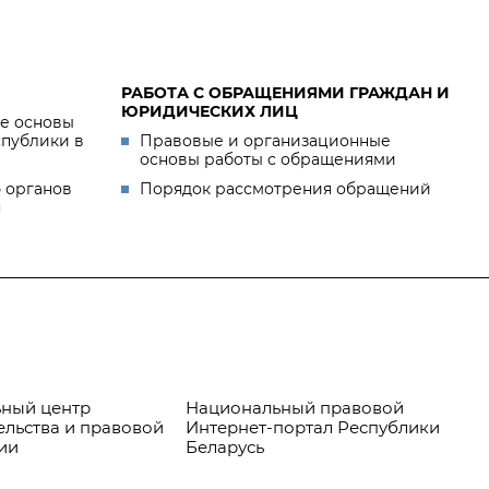
РАБОТА С ОБРАЩЕНИЯМИ ГРАЖДАН И
ЮРИДИЧЕСКИХ ЛИЦ
е основы
спублики в
Правовые и организационные
основы работы с обращениями
 органов
Порядок рассмотрения обращений
я
ный центр
Национальный правовой
Пр
ельства и правовой
Интернет-портал Республики
ии
Беларусь