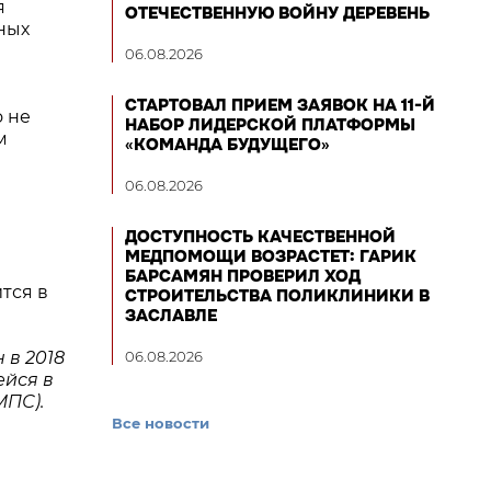
я
ОТЕЧЕСТВЕННУЮ ВОЙНУ ДЕРЕВЕНЬ
ных
06.08.2026
СТАРТОВАЛ ПРИЕМ ЗАЯВОК НА 11-Й
 не
НАБОР ЛИДЕРСКОЙ ПЛАТФОРМЫ
м
«КОМАНДА БУДУЩЕГО»
06.08.2026
ДОСТУПНОСТЬ КАЧЕСТВЕННОЙ
МЕДПОМОЩИ ВОЗРАСТЕТ: ГАРИК
БАРСАМЯН ПРОВЕРИЛ ХОД
тся в
СТРОИТЕЛЬСТВА ПОЛИКЛИНИКИ В
ЗАСЛАВЛЕ
 в 2018
06.08.2026
ейся в
МПС).
Все новости