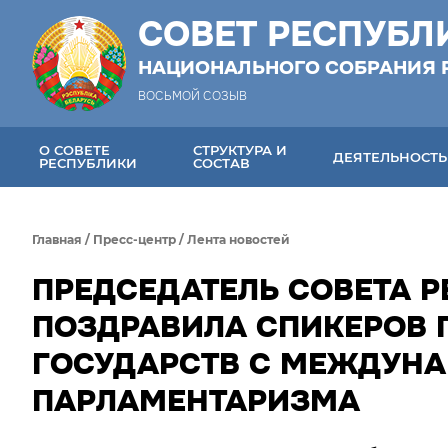
СОВЕТ РЕСПУБЛ
НАЦИОНАЛЬНОГО СОБРАНИЯ 
ВОСЬМОЙ СОЗЫВ
О СОВЕТЕ
СТРУКТУРА И
ДЕЯТЕЛЬНОСТЬ
РЕСПУБЛИКИ
СОСТАВ
Главная
/
Пресс-центр
/
Лента новостей
ПРЕДСЕДАТЕЛЬ СОВЕТА 
ПОЗДРАВИЛА СПИКЕРОВ
ГОСУДАРСТВ С МЕЖДУН
ПАРЛАМЕНТАРИЗМА