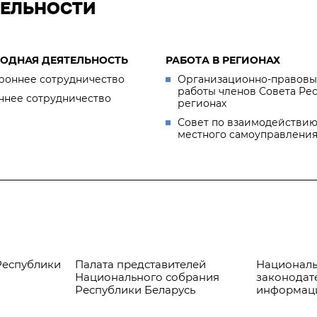
ТЕЛЬНОСТИ
ОДНАЯ ДЕЯТЕЛЬНОСТЬ
РАБОТА В РЕГИОНАХ
роннее сотрудничество
Организационно-правовы
работы членов Совета Ре
ннее сотрудничество
регионах
Совет по взаимодействию
местного самоуправлени
Республики
Палата представителей
Националь
Национального собрания
законодат
Республики Беларусь
информац