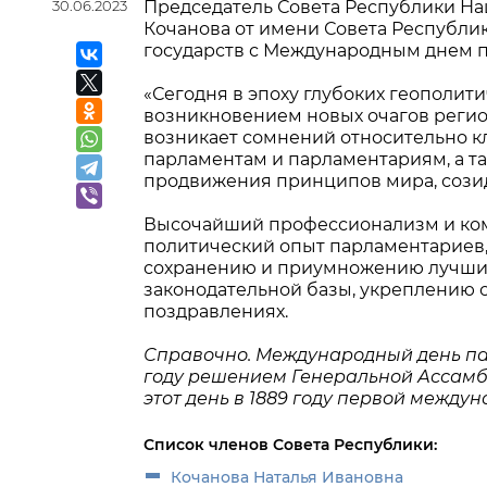
30.06.2023
Председатель Совета Республики На
Кочанова от имени Совета Республи
государств с Международным днем 
«Сегодня в эпоху глубоких геополи
возникновением новых очагов регио
возникает сомнений относительно к
парламентам и парламентариям, а т
продвижения принципов мира, сози
Высочайший профессионализм и комп
политический опыт парламентариев,
сохранению и приумножению лучших
законодательной базы, укреплению с
поздравлениях.
Справочно. Международный день пар
году решением Генеральной Ассамбл
этот день в 1889 году первой межд
Список членов Совета Республики:
Кочанова Наталья Ивановна