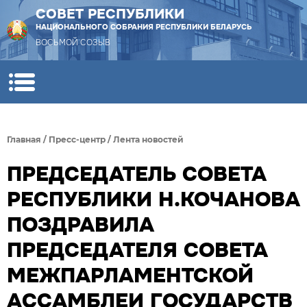
СОВЕТ РЕСПУБЛИКИ
НАЦИОНАЛЬНОГО СОБРАНИЯ РЕСПУБЛИКИ БЕЛАРУСЬ
ВОСЬМОЙ СОЗЫВ
Главная
/
Пресс-центр
/
Лента новостей
ПРЕДСЕДАТЕЛЬ СОВЕТА
РЕСПУБЛИКИ Н.КОЧАНОВА
ПОЗДРАВИЛА
ПРЕДСЕДАТЕЛЯ СОВЕТА
МЕЖПАРЛАМЕНТСКОЙ
АССАМБЛЕИ ГОСУДАРСТВ