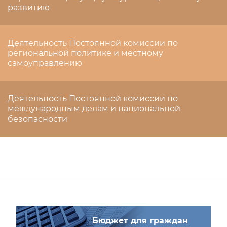
развитию
Деятельность Постоянной комиссии по
региональной политике и местному
самоуправлению
Деятельность Постоянной комиссии по
международным делам и национальной
безопасности
Бюджет для граждан