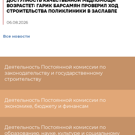
ДОСТУПНОСТЬ КАЧЕСТВЕННОЙ МЕДПОМОЩИ
ВОЗРАСТЕТ: ГАРИК БАРСАМЯН ПРОВЕРИЛ ХОД
СТРОИТЕЛЬСТВА ПОЛИКЛИНИКИ В ЗАСЛАВЛЕ
06.08.2026
Все новости
Деятельность Постоянной комиссии по
законодательству и государственному
строительству
Деятельность Постоянной комиссии по
экономике, бюджету и финансам
Деятельность Постоянной комиссии по
образованию, науке, культуре и социальному